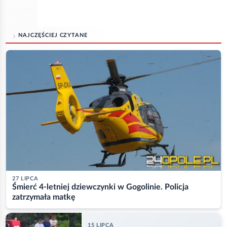
NAJCZĘŚCIEJ CZYTANE
27 LIPCA
Śmierć 4-letniej dziewczynki w Gogolinie. Policja
zatrzymała matkę
15 LIPCA