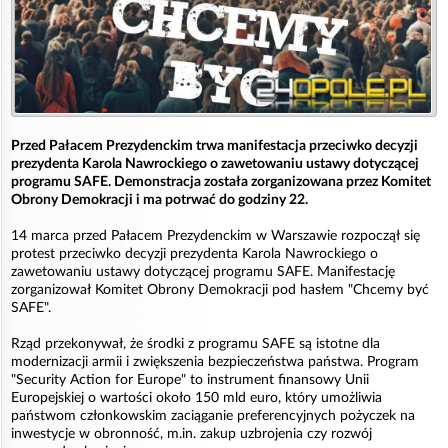
Przed Pałacem Prezydenckim trwa manifestacja przeciwko decyzji
prezydenta Karola Nawrockiego o zawetowaniu ustawy dotyczącej
programu SAFE. Demonstracja została zorganizowana przez Komitet
Obrony Demokracji i ma potrwać do godziny 22.
14 marca przed Pałacem Prezydenckim w Warszawie rozpoczął się
protest przeciwko decyzji prezydenta Karola Nawrockiego o
zawetowaniu ustawy dotyczącej programu SAFE. Manifestację
zorganizował Komitet Obrony Demokracji pod hasłem "Chcemy być
SAFE".
Rząd przekonywał, że środki z programu SAFE są istotne dla
modernizacji armii i zwiększenia bezpieczeństwa państwa. Program
"Security Action for Europe" to instrument finansowy Unii
Europejskiej o wartości około 150 mld euro, który umożliwia
państwom członkowskim zaciąganie preferencyjnych pożyczek na
inwestycje w obronność, m.in. zakup uzbrojenia czy rozwój