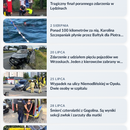
Tragiczny finał porannego zdarzenia w
Lędzinach
2 SIERPNIA
Ponad 100 kilometrów za nią. Karolina
Szczepaniak płynie przez Bałtyk dla Piotra.
Aktualizacja
20 LIPCA
Zdarzenie z udziałem pięciu pojazdów we
Wrzoskach. Jeden z kierowców zabrany w
kajdankach
25 LIPCA
Wypadek na ulicy Niemodlińskiej w Opolu.
Dwie osoby w szpitalu
28 LIPCA
Śmierć czterolatki z Gogolina. Są wyniki
sekcji zwłok i zarzuty dla matki