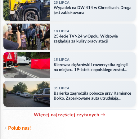
25 LIPCA
Wypadek na DW 414 w Chrzelicach. Droga
jest zablokowana
18 LIPCA
25-lecie TVN24 w Opolu. Widzowie
zaglądają za kulisy pracy stacji
15 LIPCA
Kierowca ciężarówki i rowerzystka zginęli
na miejscu. 19-latek z opolskiego został
ranny
31 LIPCA
Barierka zagrodziła pobocze przy Kamionce
Bolko. Zaparkowane auta utrudniają
przejazd
Więcej najczęściej czytanych →
Polub nas!