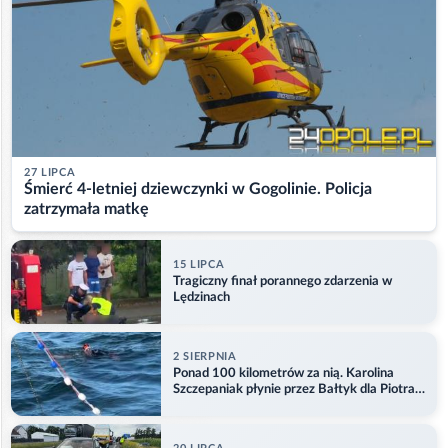
27 LIPCA
Śmierć 4-letniej dziewczynki w Gogolinie. Policja
zatrzymała matkę
15 LIPCA
Tragiczny finał porannego zdarzenia w
Lędzinach
2 SIERPNIA
Ponad 100 kilometrów za nią. Karolina
Szczepaniak płynie przez Bałtyk dla Piotra.
Aktualizacja