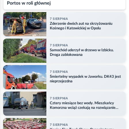
Portos w roli głównej
7 SIERPNIA
Zderzenie dwóch aut na skrzyżowaniu
Kośnego i Katowickiej w Opolu
7 SIERPNIA
Samochód uderzył w drzewo w Izbicku.
Droga zablokowana
7 SIERPNIA
Śmiertelny wypadek w Jaworku. DK43 jest
nieprzejezdna
7 SIERPNIA
Cztery miesiące bez wody. Mieszkańcy
Komorzna wciąż czekają na rozwiązanie
problemu
7 SIERPNIA