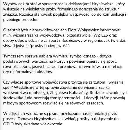
Wypowiedź ta stoi w sprzeczności z deklaracjami Hryniewicza, który
wskazuje na wieloletnie próby formalnego dołączenia do struktur
związku. Różnica stanowisk pogłębia wątpliwości co do komunikacji i
przebiegu procedur.
O zaistniałych nieprawidłowościach Piotr Wołąsewicz informował
m.in. wicemarszałka województwa, przedstawicieli WZ LZS oraz
osoby odpowiedzialne za sport młodzieżowy w regionie. Jak twierdzi,
słyszał jedynie "prośby o cierpliwość".
Tymczasem sprawa nabiera wymiaru symbolicznego - dotyka
podstawowych wartości, na których powinien opierać się sport:
równości szans, jasnych zasad i premiowania wyników, a nie relacji
czy nieformalnych układów.
Czy władze sportowe województwa przyjrzą się zarzutom i wyjaśnią
spór? Wysłaliśmy w tej sprawie zapytanie do wicemarszałka
województwa opolskiego, Zbigniewa Kubalańcy. Rodzice, zawodnicy i
środowisko judo oczekują transparentności - i decyzji, które pozwolą
młodym sportowcom rozwijać się na równych zasadach.
W zdjęciach widoczne są pisma przekazane naszej redakcji przez
prezesa Tomasza Hryniewicza. Jak widać, prośby o dołączenie do
OZJO były składane wielokrotnie.