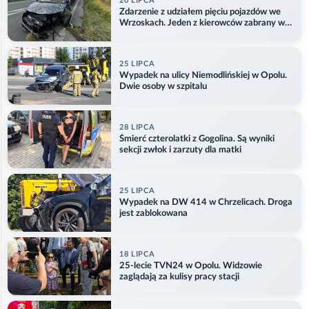
20 LIPCA
Zdarzenie z udziałem pięciu pojazdów we
Wrzoskach. Jeden z kierowców zabrany w
kajdankach
25 LIPCA
Wypadek na ulicy Niemodlińskiej w Opolu.
Dwie osoby w szpitalu
28 LIPCA
Śmierć czterolatki z Gogolina. Są wyniki
sekcji zwłok i zarzuty dla matki
25 LIPCA
Wypadek na DW 414 w Chrzelicach. Droga
jest zablokowana
18 LIPCA
25-lecie TVN24 w Opolu. Widzowie
zaglądają za kulisy pracy stacji