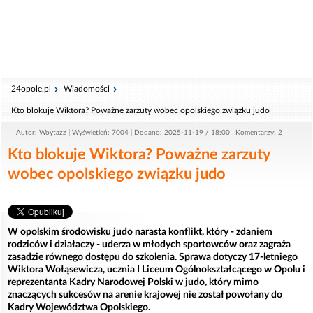
24opole.pl
Wiadomości
Kto blokuje Wiktora? Poważne zarzuty wobec opolskiego związku judo
Autor: Woytazz
Wyświetleń: 7004
Dodano: 2025-11-19 / 18:00
Komentarzy: 2
Kto blokuje Wiktora? Poważne zarzuty
wobec opolskiego związku judo
W opolskim środowisku judo narasta konflikt, który - zdaniem
rodziców i działaczy - uderza w młodych sportowców oraz zagraża
zasadzie równego dostępu do szkolenia. Sprawa dotyczy 17-letniego
Wiktora Wołąsewicza, ucznia I Liceum Ogólnokształcącego w Opolu i
reprezentanta Kadry Narodowej Polski w judo, który mimo
znaczących sukcesów na arenie krajowej nie został powołany do
Kadry Województwa Opolskiego.