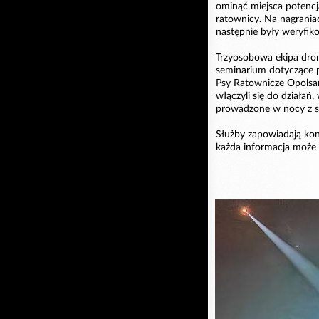
ominąć miejsca potencja
ratownicy. Na nagrania
następnie były weryfiko
Trzyosobowa ekipa dron
seminarium dotyczące 
Psy Ratownicze Opolsa
włączyli się do działań,
prowadzone w nocy z so
Służby zapowiadają ko
każda informacja może 