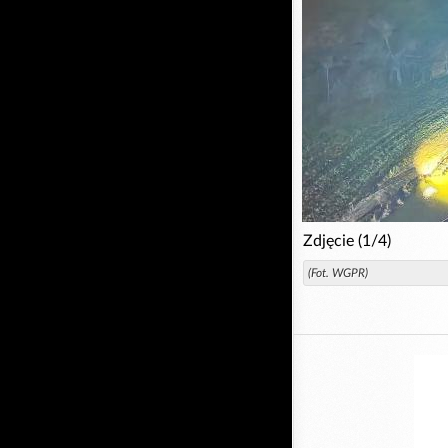
Zdjęcie (1/4)
(Fot. WGPR)