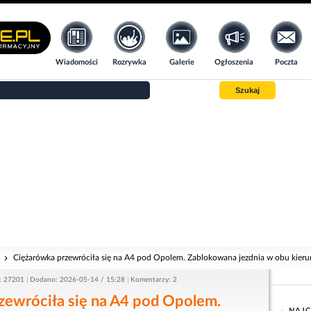
Wiadomości
Rozrywka
Galerie
Ogłoszenia
Poczta
Szukaj
i
Ciężarówka przewróciła się na A4 pod Opolem. Zablokowana jezdnia w obu kier
: 27201
Dodano: 2026-05-14 / 15:28
Komentarzy: 2
zewróciła się na A4 pod Opolem.
NAJC