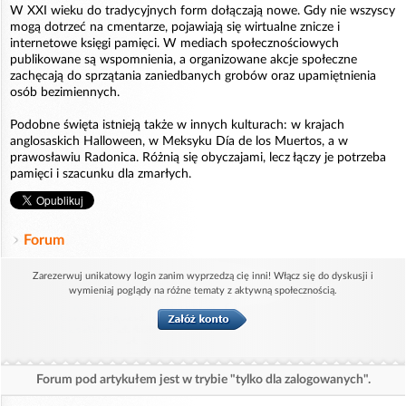
W XXI wieku do tradycyjnych form dołączają nowe. Gdy nie wszyscy
mogą dotrzeć na cmentarze, pojawiają się wirtualne znicze i
internetowe księgi pamięci. W mediach społecznościowych
publikowane są wspomnienia, a organizowane akcje społeczne
zachęcają do sprzątania zaniedbanych grobów oraz upamiętnienia
osób bezimiennych.
Podobne święta istnieją także w innych kulturach: w krajach
anglosaskich Halloween, w Meksyku Día de los Muertos, a w
prawosławiu Radonica. Różnią się obyczajami, lecz łączy je potrzeba
pamięci i szacunku dla zmarłych.
Forum
Zarezerwuj unikatowy login zanim wyprzedzą cię inni! Włącz się do dyskusji i
wymieniaj poglądy na różne tematy z aktywną społecznością.
Forum pod artykułem jest w trybie "tylko dla zalogowanych".