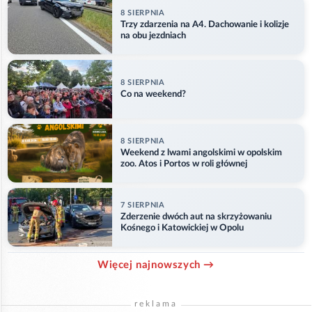
8 SIERPNIA
Trzy zdarzenia na A4. Dachowanie i kolizje
na obu jezdniach
8 SIERPNIA
Co na weekend?
8 SIERPNIA
Weekend z lwami angolskimi w opolskim
zoo. Atos i Portos w roli głównej
7 SIERPNIA
Zderzenie dwóch aut na skrzyżowaniu
Kośnego i Katowickiej w Opolu
Więcej najnowszych →
reklama