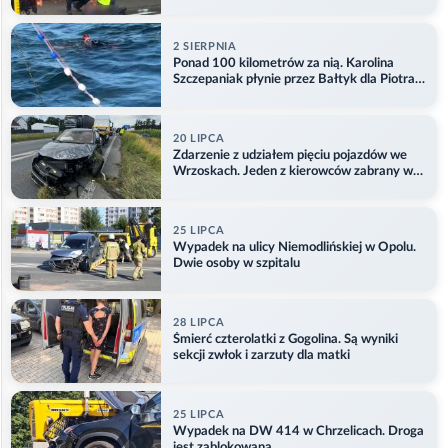
2 SIERPNIA
Ponad 100 kilometrów za nią. Karolina
Szczepaniak płynie przez Bałtyk dla Piotra.
Aktualizacja
20 LIPCA
Zdarzenie z udziałem pięciu pojazdów we
Wrzoskach. Jeden z kierowców zabrany w
kajdankach
25 LIPCA
Wypadek na ulicy Niemodlińskiej w Opolu.
Dwie osoby w szpitalu
28 LIPCA
Śmierć czterolatki z Gogolina. Są wyniki
sekcji zwłok i zarzuty dla matki
25 LIPCA
Wypadek na DW 414 w Chrzelicach. Droga
jest zablokowana