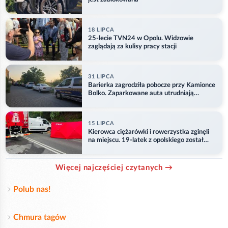
18 LIPCA
25-lecie TVN24 w Opolu. Widzowie
zaglądają za kulisy pracy stacji
31 LIPCA
Barierka zagrodziła pobocze przy Kamionce
Bolko. Zaparkowane auta utrudniają
przejazd
15 LIPCA
Kierowca ciężarówki i rowerzystka zginęli
na miejscu. 19-latek z opolskiego został
ranny
Więcej najczęściej czytanych →
Polub nas!
Chmura tagów