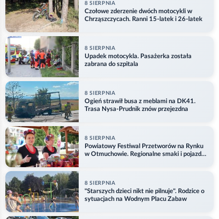
8 SIERPNIA
Czołowe zderzenie dwóch motocykli w
Chrząszczycach. Ranni 15-latek i 26-latek
8 SIERPNIA
Upadek motocykla. Pasażerka została
zabrana do szpitala
8 SIERPNIA
Ogień strawił busa z meblami na DK41.
Trasa Nysa-Prudnik znów przejezdna
8 SIERPNIA
Powiatowy Festiwal Przetworów na Rynku
w Otmuchowie. Regionalne smaki i pojazdy
służb
8 SIERPNIA
"Starszych dzieci nikt nie pilnuje". Rodzice o
sytuacjach na Wodnym Placu Zabaw