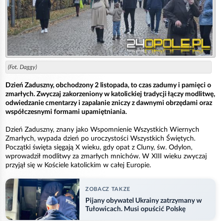
(Fot. Daggy)
Dzień Zaduszny, obchodzony 2 listopada, to czas zadumy i pamięci o
zmarłych. Zwyczaj zakorzeniony w katolickiej tradycji łączy modlitwę,
odwiedzanie cmentarzy i zapalanie zniczy z dawnymi obrzędami oraz
współczesnymi formami upamiętniania.
Dzień Zaduszny, znany jako Wspomnienie Wszystkich Wiernych
Zmarłych, wypada dzień po uroczystości Wszystkich Świętych.
Początki święta sięgają X wieku, gdy opat z Cluny, św. Odylon,
wprowadził modlitwy za zmarłych mnichów. W XIII wieku zwyczaj
przyjął się w Kościele katolickim w całej Europie.
ZOBACZ TAKZE
Pijany obywatel Ukrainy zatrzymany w
Tułowicach. Musi opuścić Polskę