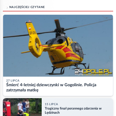
NAJCZĘŚCIEJ CZYTANE
27 LIPCA
Śmierć 4-letniej dziewczynki w Gogolinie. Policja
zatrzymała matkę
15 LIPCA
Tragiczny finał porannego zdarzenia w
Lędzinach