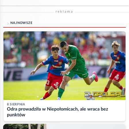
reklama
NAJNOWSZE
8 SIERPNIA
Odra prowadziła w Niepołomicach, ale wraca bez
punktów