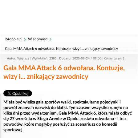
24opole.pl
Wiadomości
Gala MMA Attack 6 odwołana. Kontuzje, wizy i... znikający zawodnicy
Autor: Woytazz
Wyświetleń: 2383
Dodano: 2025-09-24 / 09:00
Komentarzy: 3
Gala MMA Attack 6 odwołana. Kontuzje,
wizy i... znikający zawodnicy
Miała być wielka gala sportów walki, spektakularne pojedynki i
powrót znanych nazwisk do klatki. Tymczasem wszystko runęło na
kilka dni przed wydarzeniem. Gala MMA Attack 6, która miała odbyć
się 27 września w Stegu Arenie w Opolu, została odwołana - i to z
powodów, które mogłyby posłużyć za scenariusz do komedii
sportowej.