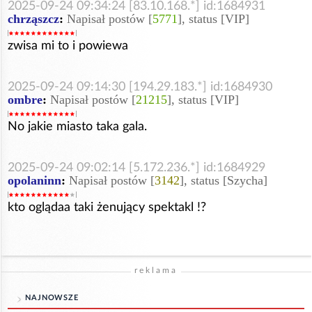
2025-09-24 09:34:24 [83.10.168.*] id:1684931
chrząszcz
:
Napisał postów [
5771
], status [VIP]
zwisa mi to i powiewa
2025-09-24 09:14:30 [194.29.183.*] id:1684930
ombre
:
Napisał postów [
21215
], status [VIP]
No jakie miasto taka gala.
2025-09-24 09:02:14 [5.172.236.*] id:1684929
opolaninn
:
Napisał postów [
3142
], status [Szycha]
kto oglądaa taki żenujący spektakl !?
reklama
NAJNOWSZE