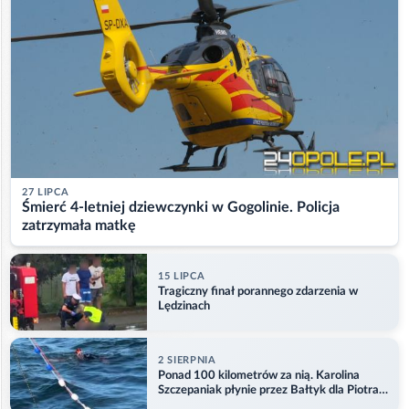
27 LIPCA
Śmierć 4-letniej dziewczynki w Gogolinie. Policja
zatrzymała matkę
15 LIPCA
Tragiczny finał porannego zdarzenia w
Lędzinach
2 SIERPNIA
Ponad 100 kilometrów za nią. Karolina
Szczepaniak płynie przez Bałtyk dla Piotra.
Aktualizacja