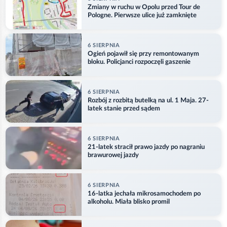
Zmiany w ruchu w Opolu przed Tour de
Pologne. Pierwsze ulice już zamknięte
6 SIERPNIA
Ogień pojawił się przy remontowanym
bloku. Policjanci rozpoczęli gaszenie
6 SIERPNIA
Rozbój z rozbitą butelką na ul. 1 Maja. 27-
latek stanie przed sądem
6 SIERPNIA
21-latek stracił prawo jazdy po nagraniu
brawurowej jazdy
6 SIERPNIA
16-latka jechała mikrosamochodem po
alkoholu. Miała blisko promil