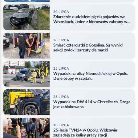
20 LIPCA
Zdarzenie z udziałem pięciu pojazdów we
Wrzoskach. Jeden z kierowców zabrany w
kajdankach
28 LIPCA
Śmierć czterolatki z Gogolina. Są wyniki
sekcji zwłok i zarzuty dla matki
25 LIPCA
Wypadek na ulicy Niemodlińskiej w Opolu.
Dwie osoby w szpitalu
25 LIPCA
Wypadek na DW 414 w Chrzelicach. Droga
jest zablokowana
18 LIPCA
25-lecie TVN24 w Opolu. Widzowie
zaglądają za kulisy pracy stacji