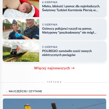
6 SIERPNIA
Mleko, bliskość i pomoc dla najmłodszych.
Światowy Tydzień Karmienia Piersią w
Opolu
5 SIERPNIA
Ozimscy policjanci ruszyli na pomoc.
Nietypowy "poszkodowany" nie mógł
odlecieć
5 SIERPNIA
POLREGIO zamówiło sześć nowych
elektrycznych pociągów
Więcej najnowszych →
reklama
NAJCZĘŚCIEJ CZYTANE