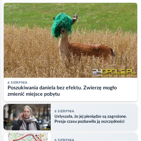
6 SIERPNIA
Poszukiwania daniela bez efektu. Zwierzę mogło
zmienić miejsce pobytu
6 SIERPNIA
Usłyszała, że jej pieniądze są zagrożone.
Presja czasu pozbawiła ją oszczędności
6 SIERPNIA