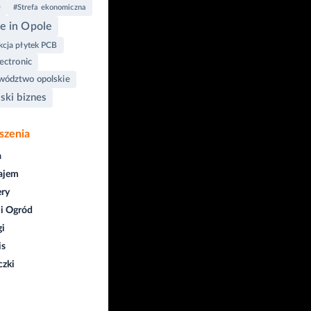
e
#Strefa ekonomiczna
 in Opole
cja płytek PCB
ectronic
ództwo opolskie
ski biznes
szenia
a
ajem
ry
i Ogród
gi
is
czki