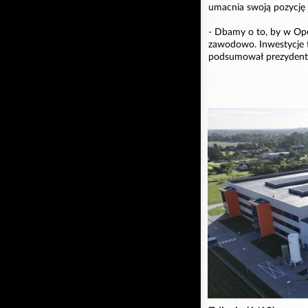
umacnia swoją pozycję
- Dbamy o to, by w Opol
zawodowo. Inwestycje ta
podsumował prezydent