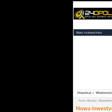
24opole.pl
Wiadomośc
Autor: Woytazz
Wyświetleń
Nowa inwestycj