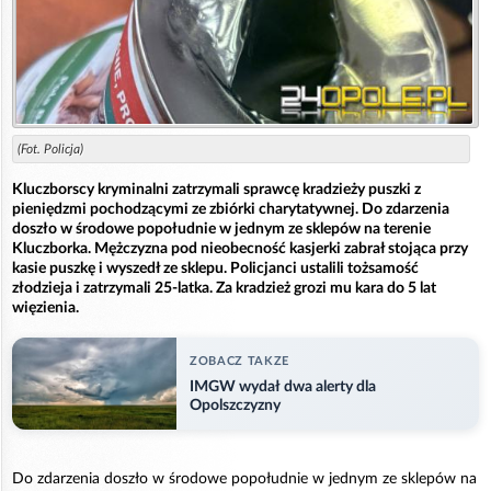
(Fot. Policja)
Kluczborscy kryminalni zatrzymali sprawcę kradzieży puszki z
pieniędzmi pochodzącymi ze zbiórki charytatywnej. Do zdarzenia
doszło w środowe popołudnie w jednym ze sklepów na terenie
Kluczborka. Mężczyzna pod nieobecność kasjerki zabrał stojąca przy
kasie puszkę i wyszedł ze sklepu. Policjanci ustalili tożsamość
złodzieja i zatrzymali 25-latka. Za kradzież grozi mu kara do 5 lat
więzienia.
ZOBACZ TAKZE
IMGW wydał dwa alerty dla
Opolszczyzny
Do zdarzenia doszło w środowe popołudnie w jednym ze sklepów na