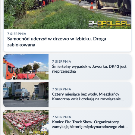
7 SIERPNIA
Samochód uderzył w drzewo w Izbicku. Droga
zablokowana
7 SIERPNIA
Śmiertelny wypadek w Jaworku. DK43 jest
nieprzejezdna
7 SIERPNIA
Cztery miesiące bez wody. Mieszkańcy
Komorzna wciąż czekają na rozwiązanie
problemu
7 SIERPNIA
Koniec Fire Truck Show. Organizatorzy
zamykają historię międzynarodowego zlotu
w Główczycach