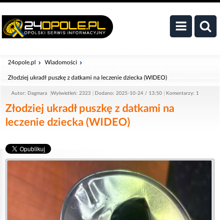
24opole.pl
Wiadomości
Złodziej ukradł puszkę z datkami na leczenie dziecka (WIDEO)
Autor: Dagmara
Wyświetleń: 2323
Dodano: 2025-10-24 / 13:50
Komentarzy: 1
Złodziej ukradł puszkę z datkami na
leczenie dziecka (WIDEO)