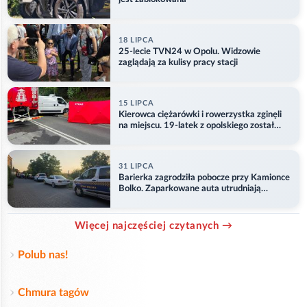
18 LIPCA
25-lecie TVN24 w Opolu. Widzowie
zaglądają za kulisy pracy stacji
15 LIPCA
Kierowca ciężarówki i rowerzystka zginęli
na miejscu. 19-latek z opolskiego został
ranny
31 LIPCA
Barierka zagrodziła pobocze przy Kamionce
Bolko. Zaparkowane auta utrudniają
przejazd
Więcej najczęściej czytanych →
Polub nas!
Chmura tagów