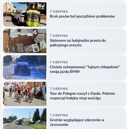
7 SIERPNIA
Brak pasów był początkiem problemów
7 SIERPNIA
Slalomem na hulajnodze prosto do
policyjnego aresztu
7 SIERPNIA
Chciała zaimponować "fajnym chłopakom"
swoją jazdą BMW
7 SIERPNIA
Tour de Pologne ruszył z Opola. Peleton
rozpoczął kolejny etap wyścigu
7 SIERPNIA
Groźnie wyglądające zdarzenie w
Jaryszowie