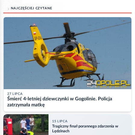
NAJCZĘŚCIEJ CZYTANE
27 LIPCA
Śmierć 4-letniej dziewczynki w Gogolinie. Policja
zatrzymała matkę
15 LIPCA
Tragiczny finał porannego zdarzenia w
Lędzinach