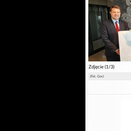
Zdjęcie (1/3)
(Fot. Gov)