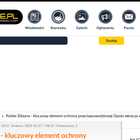
Wiadomości
Rozrywka
Galerie
Ogłoszenia
Poczta
Szukaj
i
Polder Żelazna - kluczowy element ochrony przeciwpowodziowej Opola wkracza 
: 2513
Dodano: 2025-05-27 / 08:55
Komentarzy: 2
 - kluczowy element ochrony
NAJC