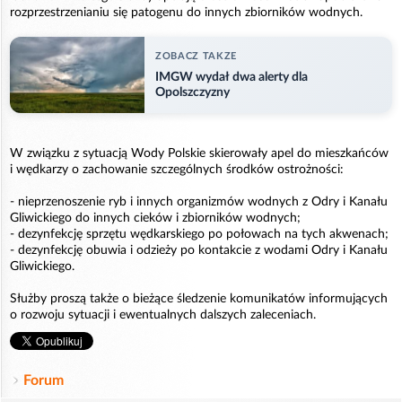
rozprzestrzenianiu się patogenu do innych zbiorników wodnych.
ZOBACZ TAKZE
IMGW wydał dwa alerty dla
Opolszczyzny
W związku z sytuacją Wody Polskie skierowały apel do mieszkańców
i wędkarzy o zachowanie szczególnych środków ostrożności:
- nieprzenoszenie ryb i innych organizmów wodnych z Odry i Kanału
Gliwickiego do innych cieków i zbiorników wodnych;
- dezynfekcję sprzętu wędkarskiego po połowach na tych akwenach;
- dezynfekcję obuwia i odzieży po kontakcie z wodami Odry i Kanału
Gliwickiego.
Służby proszą także o bieżące śledzenie komunikatów informujących
o rozwoju sytuacji i ewentualnych dalszych zaleceniach.
Forum