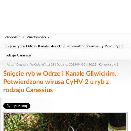
24opole.pl
Wiadomości
Śnięcie ryb w Odrze i Kanale Gliwickim. Potwierdzono wirusa CyHV-2 u ryb z
rodzaju Carassius
Autor: Dagmara
Wyświetleń: 1605
Dodano: 2025-04-30 / 10:21
Komentarzy: 2
Śnięcie ryb w Odrze i Kanale Gliwickim.
Potwierdzono wirusa CyHV-2 u ryb z
rodzaju Carassius