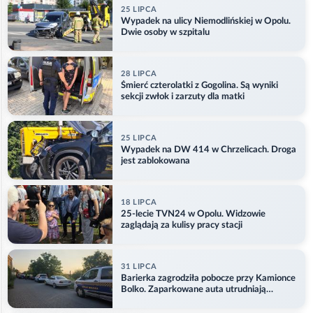
25 LIPCA
Wypadek na ulicy Niemodlińskiej w Opolu.
Dwie osoby w szpitalu
28 LIPCA
Śmierć czterolatki z Gogolina. Są wyniki
sekcji zwłok i zarzuty dla matki
25 LIPCA
Wypadek na DW 414 w Chrzelicach. Droga
jest zablokowana
18 LIPCA
25-lecie TVN24 w Opolu. Widzowie
zaglądają za kulisy pracy stacji
31 LIPCA
Barierka zagrodziła pobocze przy Kamionce
Bolko. Zaparkowane auta utrudniają
przejazd