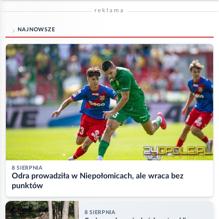
reklama
NAJNOWSZE
8 SIERPNIA
Odra prowadziła w Niepołomicach, ale wraca bez
punktów
8 SIERPNIA