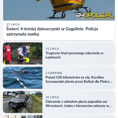
27 LIPCA
Śmierć 4-letniej dziewczynki w Gogolinie. Policja
zatrzymała matkę
15 LIPCA
Tragiczny finał porannego zdarzenia w
Lędzinach
2 SIERPNIA
Ponad 100 kilometrów za nią. Karolina
Szczepaniak płynie przez Bałtyk dla Piotra.
Aktualizacja
20 LIPCA
Zdarzenie z udziałem pięciu pojazdów we
Wrzoskach. Jeden z kierowców zabrany w
kajdankach