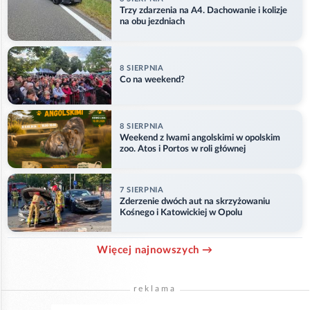
Trzy zdarzenia na A4. Dachowanie i kolizje
na obu jezdniach
8 SIERPNIA
Co na weekend?
8 SIERPNIA
Weekend z lwami angolskimi w opolskim
zoo. Atos i Portos w roli głównej
7 SIERPNIA
Zderzenie dwóch aut na skrzyżowaniu
Kośnego i Katowickiej w Opolu
Więcej najnowszych →
reklama