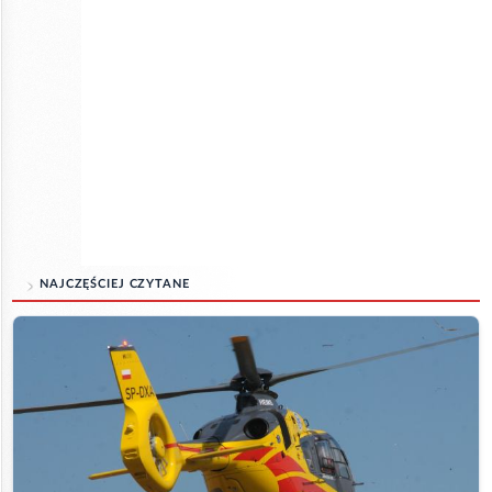
NAJCZĘŚCIEJ CZYTANE