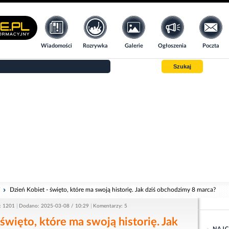
Wiadomości
Rozrywka
Galerie
Ogłoszenia
Poczta
Szukaj
i
Dzień Kobiet - święto, które ma swoją historię. Jak dziś obchodzimy 8 marca?
: 1201
Dodano: 2025-03-08 / 10:29
Komentarzy: 5
święto, które ma swoją historię. Jak
NAJC