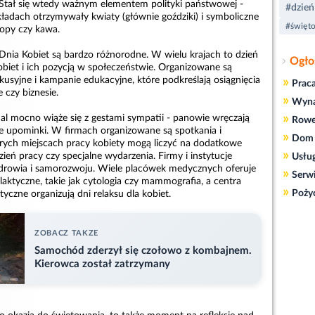
Stał się wtedy ważnym elementem polityki państwowej -
#dzień
kładach otrzymywały kwiaty (głównie goździki) i symboliczne
#święt
stopy czy kawa.
ia Kobiet są bardzo różnorodne. W wielu krajach to dzień
Ogło
obiet i ich pozycją w społeczeństwie. Organizowane są
kusyjne i kampanie edukacyjne, które podkreślają osiągnięcia
»
Prac
 czy biznesie.
»
Wyn
»
al mocno wiąże się z gestami sympatii - panowie wręczają
Rowe
ne upominki. W firmach organizowane są spotkania i
»
Dom 
órych miejscach pracy kobiety mogą liczyć na dodatkowe
»
dzień pracy czy specjalne wydarzenia. Firmy i instytucje
Usłu
zdrowia i samorozwoju. Wiele placówek medycznych oferuje
»
Serw
laktyczne, takie jak cytologia czy mammografia, a centra
»
Poży
tyczne organizują dni relaksu dla kobiet.
ZOBACZ TAKZE
Samochód zderzył się czołowo z kombajnem.
Kierowca został zatrzymany