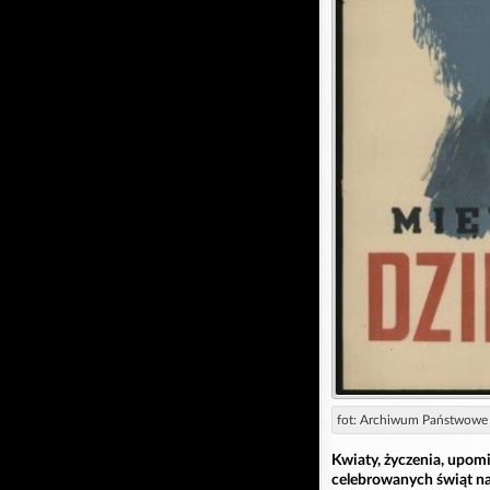
fot: Archiwum Państwowe 
Kwiaty, życzenia, upomi
celebrowanych świąt na 