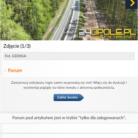
Zdjęcie (1/3)
Fot. GDDKiA
Forum
Zarezerwuj unikatowy login zanim wyprzedzą cię inni! Włącz się do dyskusji i
wymieniaj poglądy na różne tematy z aktywną społecznością.
Forum pod artykułem jest w trybie "tylko dla zalogowanych".