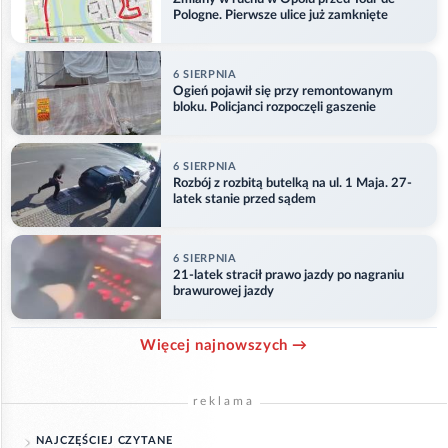
Pologne. Pierwsze ulice już zamknięte
6 SIERPNIA
Ogień pojawił się przy remontowanym
bloku. Policjanci rozpoczęli gaszenie
6 SIERPNIA
Rozbój z rozbitą butelką na ul. 1 Maja. 27-
latek stanie przed sądem
6 SIERPNIA
21-latek stracił prawo jazdy po nagraniu
brawurowej jazdy
Więcej najnowszych →
reklama
NAJCZĘŚCIEJ CZYTANE