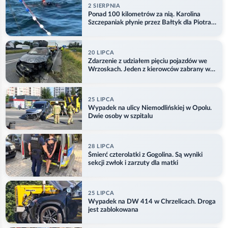
2 SIERPNIA
Ponad 100 kilometrów za nią. Karolina
Szczepaniak płynie przez Bałtyk dla Piotra.
Aktualizacja
20 LIPCA
Zdarzenie z udziałem pięciu pojazdów we
Wrzoskach. Jeden z kierowców zabrany w
kajdankach
25 LIPCA
Wypadek na ulicy Niemodlińskiej w Opolu.
Dwie osoby w szpitalu
28 LIPCA
Śmierć czterolatki z Gogolina. Są wyniki
sekcji zwłok i zarzuty dla matki
25 LIPCA
Wypadek na DW 414 w Chrzelicach. Droga
jest zablokowana