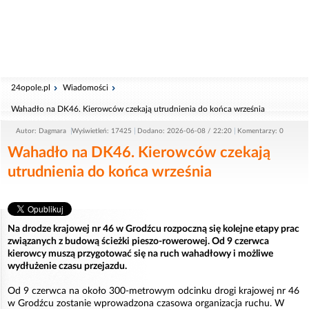
24opole.pl
Wiadomości
Wahadło na DK46. Kierowców czekają utrudnienia do końca września
Autor: Dagmara
Wyświetleń: 17425
Dodano: 2026-06-08 / 22:20
Komentarzy: 0
Wahadło na DK46. Kierowców czekają
utrudnienia do końca września
Na drodze krajowej nr 46 w Grodźcu rozpoczną się kolejne etapy prac
związanych z budową ścieżki pieszo-rowerowej. Od 9 czerwca
kierowcy muszą przygotować się na ruch wahadłowy i możliwe
wydłużenie czasu przejazdu.
Od 9 czerwca na około 300-metrowym odcinku drogi krajowej nr 46
w Grodźcu zostanie wprowadzona czasowa organizacja ruchu. W