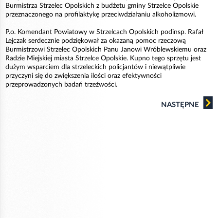
Burmistrza Strzelec Opolskich z budżetu gminy Strzelce Opolskie
przeznaczonego na profilaktykę przeciwdziałaniu alkoholizmowi.
P.o. Komendant Powiatowy w Strzelcach Opolskich podinsp. Rafał
Lejczak serdecznie podziękował za okazaną pomoc rzeczową
Burmistrzowi Strzelec Opolskich Panu Janowi Wróblewskiemu oraz
Radzie Miejskiej miasta Strzelce Opolskie. Kupno tego sprzętu jest
dużym wsparciem dla strzeleckich policjantów i niewątpliwie
przyczyni się do zwiększenia ilości oraz efektywności
przeprowadzonych badań trzeźwości.
NASTĘPNE