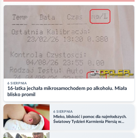
6 SIERPNIA
16-latka jechała mikrosamochodem po alkoholu. Miała
blisko promil
6 SIERPNIA
Mleko, bliskość i pomoc dla najmłodszych.
Światowy Tydzień Karmienia Piersią w
Opolu