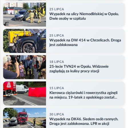
25 LIPCA
Wypadek na ulicy Niemodlińskiej w Opolu.
Dwie osoby w szpitalu
25 LIPCA
Wypadek na DW 414 w Chrzelicach. Droga
jest zablokowana
18 LIPCA
25-lecie TVN24 w Opolu. Widzowie
zaglądają za kulisy pracy stacji
15 LIPCA
Kierowca ciężarówki i rowerzystka zginęli
na miejscu. 19-latek z opolskiego został
ranny
30 LIPCA
Wypadek na DK46. Siedem osób rannych.
Droga jest zablokowana. LPR w akcji