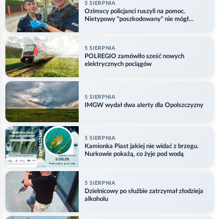
5 SIERPNIA
Ozimscy policjanci ruszyli na pomoc.
Nietypowy "poszkodowany" nie mógł
odlecieć
5 SIERPNIA
POLREGIO zamówiło sześć nowych
elektrycznych pociągów
5 SIERPNIA
IMGW wydał dwa alerty dla Opolszczyzny
5 SIERPNIA
Kamionka Piast jakiej nie widać z brzegu.
Nurkowie pokażą, co żyje pod wodą
5 SIERPNIA
Dzielnicowy po służbie zatrzymał złodzieja
alkoholu