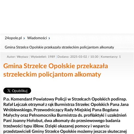
24opole.pl
Wiadomości
Gmina Strzelce Opolskie przekazała strzeleckim policjantom alkomaty
Autor: Woytazz
Wyświetleń: 1989
Dodano: 2025-03-02 / 10:30
Komentarzy: 1
Gmina Strzelce Opolskie przekazała
strzeleckim policjantom alkomaty
P.o. Komendant Powiatowy Policji w Strzelcach Opolskich podinsp.
Rafał Lejczak otrzymał z rąk Burmistrza Strzelec Opolskich Pana Jana
Wróblewskiego, Przewodniczący Rady Miejskiej Pana Bogdana
Małychy oraz Pełnomocnika Burmistrza ds. profilaktyki i uzależnień
Pani Joanny Hołobut, dwa alkomaty do przesiewowego badania
trzeźwości typu iBlow. Dzięki okazanej pomocy i wsparciu
przedstawicieli Gminy Strzelce Opolskie możemy jeszcze skutecznej