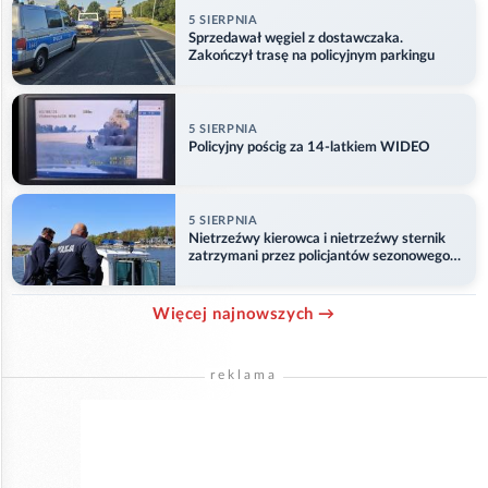
5 SIERPNIA
Sprzedawał węgiel z dostawczaka.
Zakończył trasę na policyjnym parkingu
5 SIERPNIA
Policyjny pościg za 14-latkiem WIDEO
5 SIERPNIA
Nietrzeźwy kierowca i nietrzeźwy sternik
zatrzymani przez policjantów sezonowego
ogniwa wodnego
Więcej najnowszych →
reklama