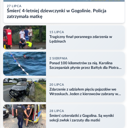
27 LIPCA
Śmierć 4-letniej dziewczynki w Gogolinie. Policja
zatrzymała matkę
15 LIPCA
Tragiczny finał porannego zdarzenia w
Lędzinach
2 SIERPNIA
Ponad 100 kilometrów za nią. Karolina
Szczepaniak płynie przez Bałtyk dla Piotra.
Aktualizacja
20 LIPCA
Zdarzenie z udziałem pięciu pojazdów we
Wrzoskach. Jeden z kierowców zabrany w
kajdankach
28 LIPCA
Śmierć czterolatki z Gogolina. Są wyniki
sekcji zwłok i zarzuty dla matki