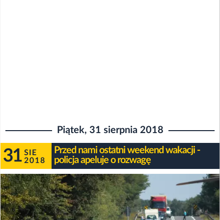
Piątek, 31 sierpnia 2018
Przed nami ostatni weekend wakacji -
31
SIE
policja apeluje o rozwagę
2018