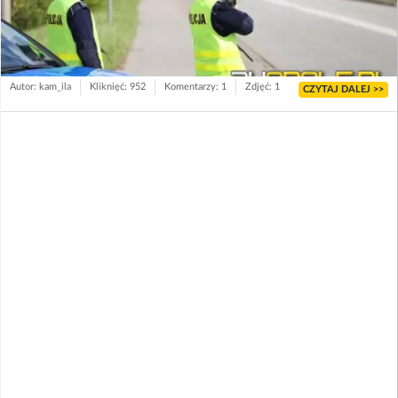
Autor: kam_ila
Kliknięć: 952
Komentarzy: 1
Zdjęć: 1
CZYTAJ DALEJ >>