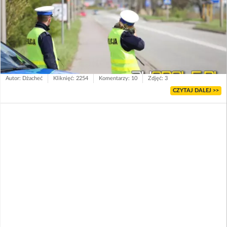
Autor: Dżacheć
Kliknięć: 2254
Komentarzy: 10
Zdjęć: 3
CZYTAJ DALEJ >>