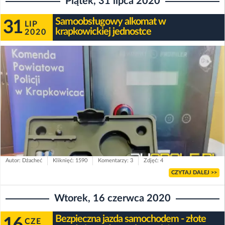
Piątek, 31 lipca 2020
Samoobsługowy alkomat w
31
LIP
krapkowickiej jednostce
2020
Autor: Dżacheć
Kliknięć: 1590
Komentarzy: 3
Zdjęć: 4
CZYTAJ DALEJ >>
Wtorek, 16 czerwca 2020
Bezpieczna jazda samochodem - złote
16
CZE