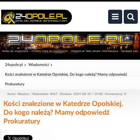
24opole.pl
Wiadomości
Kości znalezione w Katedrze Opolskiej. Do kogo należą? Mamy odpowiedź
Prokuratury
Autor: Woytazz
Wyświetleń: 8467
Dodano: 2024-08-10 / 10:00
Komentarzy: 0
Kości znalezione w Katedrze Opolskiej.
Do kogo należą? Mamy odpowiedź
Prokuratury