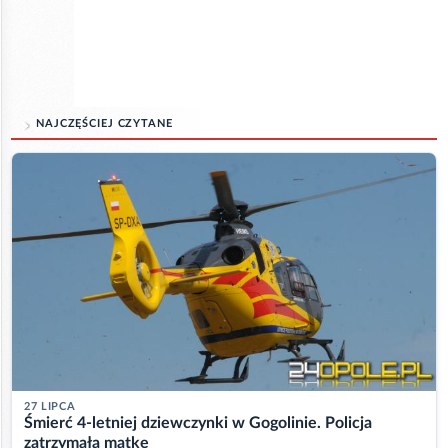
NAJCZĘŚCIEJ CZYTANE
27 LIPCA
Śmierć 4-letniej dziewczynki w Gogolinie. Policja
zatrzymała matkę