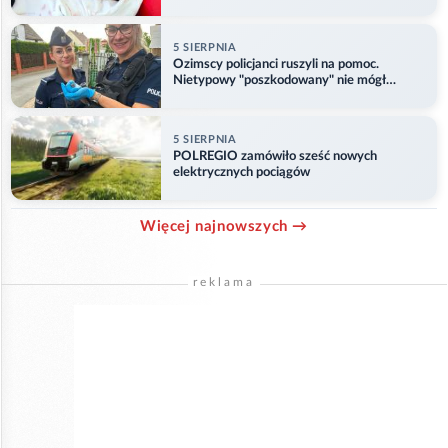
Opolu
5 SIERPNIA
Ozimscy policjanci ruszyli na pomoc.
Nietypowy "poszkodowany" nie mógł
odlecieć
5 SIERPNIA
POLREGIO zamówiło sześć nowych
elektrycznych pociągów
Więcej najnowszych →
reklama