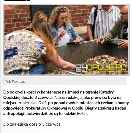
(Fot. Woytazz)
Do odkrycia kości w kontenerze na śmieci na terenie Katedry
Opolskiej doszło 3 czerwca. Nasza redakcja jako pierwsza była na
miejscu znaleziska. Dziś, po ponad dwóch miesiącach czekania mamy
odpowiedź Prokuratury Okręgowej w Opolu. Biegły z zakresu badań
antropologii potwierdził, że są to ludzkie kości.
Do znaleziska doszło 3 czerwca.