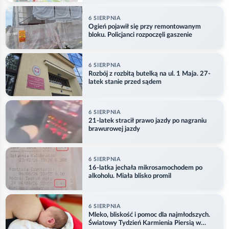
6 SIERPNIA
Ogień pojawił się przy remontowanym
bloku. Policjanci rozpoczęli gaszenie
6 SIERPNIA
Rozbój z rozbitą butelką na ul. 1 Maja. 27-
latek stanie przed sądem
6 SIERPNIA
21-latek stracił prawo jazdy po nagraniu
brawurowej jazdy
6 SIERPNIA
16-latka jechała mikrosamochodem po
alkoholu. Miała blisko promil
6 SIERPNIA
Mleko, bliskość i pomoc dla najmłodszych.
Światowy Tydzień Karmienia Piersią w