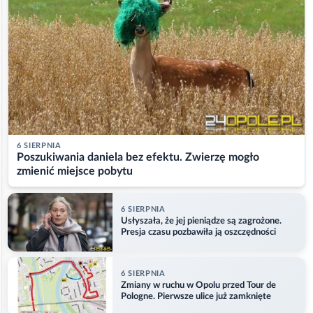
6 SIERPNIA
Poszukiwania daniela bez efektu. Zwierzę mogło
zmienić miejsce pobytu
6 SIERPNIA
Usłyszała, że jej pieniądze są zagrożone.
Presja czasu pozbawiła ją oszczędności
6 SIERPNIA
Zmiany w ruchu w Opolu przed Tour de
Pologne. Pierwsze ulice już zamknięte