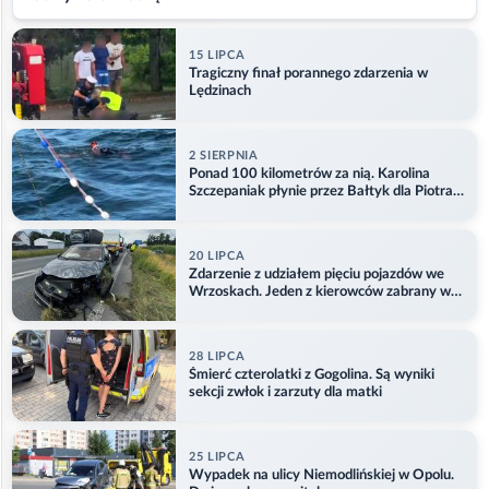
15 LIPCA
Tragiczny finał porannego zdarzenia w
Lędzinach
2 SIERPNIA
Ponad 100 kilometrów za nią. Karolina
Szczepaniak płynie przez Bałtyk dla Piotra.
Aktualizacja
20 LIPCA
Zdarzenie z udziałem pięciu pojazdów we
Wrzoskach. Jeden z kierowców zabrany w
kajdankach
28 LIPCA
Śmierć czterolatki z Gogolina. Są wyniki
sekcji zwłok i zarzuty dla matki
25 LIPCA
Wypadek na ulicy Niemodlińskiej w Opolu.