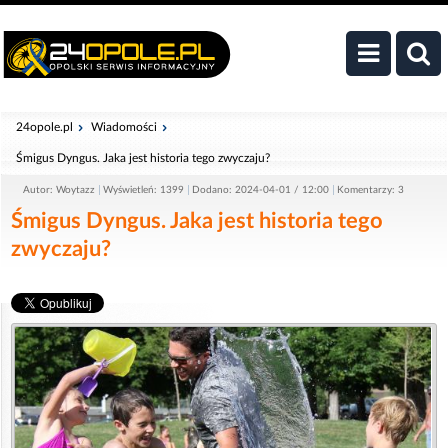
24opole.pl
Wiadomości
Śmigus Dyngus. Jaka jest historia tego zwyczaju?
Autor: Woytazz
Wyświetleń: 1399
Dodano: 2024-04-01 / 12:00
Komentarzy: 3
Śmigus Dyngus. Jaka jest historia tego
zwyczaju?