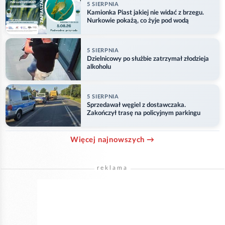
5 SIERPNIA
Kamionka Piast jakiej nie widać z brzegu.
Nurkowie pokażą, co żyje pod wodą
5 SIERPNIA
Dzielnicowy po służbie zatrzymał złodzieja
alkoholu
5 SIERPNIA
Sprzedawał węgiel z dostawczaka.
Zakończył trasę na policyjnym parkingu
Więcej najnowszych →
reklama