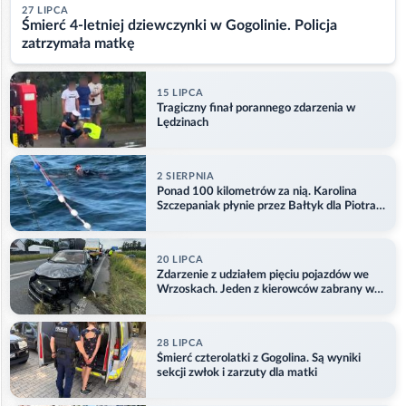
27 LIPCA
Śmierć 4-letniej dziewczynki w Gogolinie. Policja
zatrzymała matkę
15 LIPCA
Tragiczny finał porannego zdarzenia w
Lędzinach
2 SIERPNIA
Ponad 100 kilometrów za nią. Karolina
Szczepaniak płynie przez Bałtyk dla Piotra.
Aktualizacja
20 LIPCA
Zdarzenie z udziałem pięciu pojazdów we
Wrzoskach. Jeden z kierowców zabrany w
kajdankach
28 LIPCA
Śmierć czterolatki z Gogolina. Są wyniki
sekcji zwłok i zarzuty dla matki