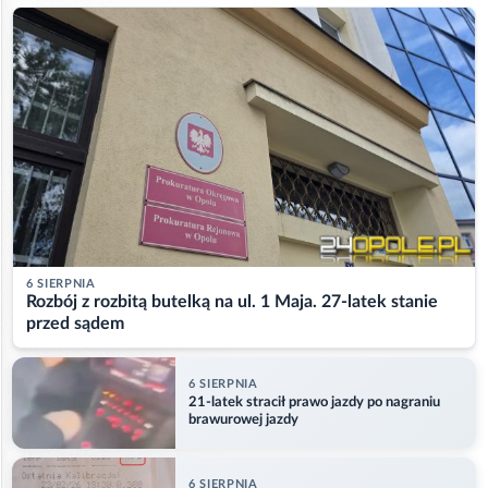
6 SIERPNIA
Rozbój z rozbitą butelką na ul. 1 Maja. 27-latek stanie
przed sądem
6 SIERPNIA
21-latek stracił prawo jazdy po nagraniu
brawurowej jazdy
6 SIERPNIA