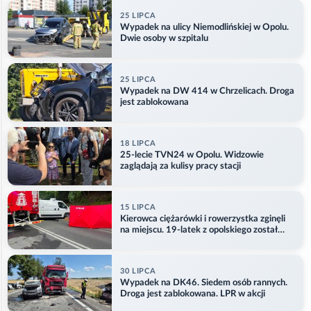
25 LIPCA
Wypadek na ulicy Niemodlińskiej w Opolu.
Dwie osoby w szpitalu
25 LIPCA
Wypadek na DW 414 w Chrzelicach. Droga
jest zablokowana
18 LIPCA
25-lecie TVN24 w Opolu. Widzowie
zaglądają za kulisy pracy stacji
15 LIPCA
Kierowca ciężarówki i rowerzystka zginęli
na miejscu. 19-latek z opolskiego został
ranny
30 LIPCA
Wypadek na DK46. Siedem osób rannych.
Droga jest zablokowana. LPR w akcji