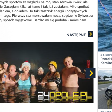
nych sportów ze względu na mój stan zdrowia i wiek, ale
 Zaczęłam kilka lat temu i tak już zostałam. Miło spotkać
daniem, a obiadem. To taki zastrzyk energii i pozytywnych
m tego. Pierwszy raz morsowałam nocą, spędzenie Sylwestra
wój sposób wyjątkowe. Bardzo mi się podoba - mówi nam
NASTĘPNE
2 SIERP
Ponad 1
Karolin
przez Ba
Aktuali