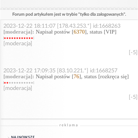
Forum pod artykułem jest w trybie "tylko dla zalogowanych".
2023-12-22 18:11:07 [178.43.253.*] id:1668263
[moderacja]:
Napisał postów [
6370
], status [VIP]
[moderacja]
[-5]
2023-12-22 17:09:35 [83.10.221.*] id:1668257
[moderacja]:
Napisał postów [
76
], status [rozkręca się]
[moderacja]
[-5]
reklama
NAJNOWSZE