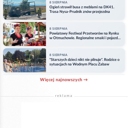
8 SIERPNIA
Ogień strawił busa z meblami na DK41.
Trasa Nysa-Prudnik znów przejezdna
8 SIERPNIA
Powiatowy Festiwal Przetworów na Rynku
w Otmuchowie. Regionalne smaki i pojazdy
służb
8 SIERPNIA
"Starszych dzieci nikt nie pilnuje". Rodzice o
sytuacjach na Wodnym Placu Zabaw
Więcej najnowszych →
reklama