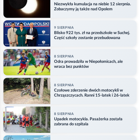
Niezwykła kumulacja na niebie 12 sierpnia.
Zobaczymy ją także nad Opolem
9 SIERPNIA
Blisko 922 tys. zł na przedszkole w Suchej.
Część szkoły zostanie przebudowana
8 SIERPNIA
Odra prowadziła w Niepołomicach, ale
wraca bez punktów
8 SIERPNIA
Czołowe zderzenie dwóch motocykli w
Chrząszczycach. Ranni 15-latek i 26-latek
8 SIERPNIA
Upadek motocykla. Pasażerka została
zabrana do szpitala