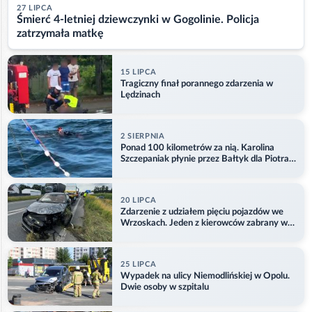
27 LIPCA
Śmierć 4-letniej dziewczynki w Gogolinie. Policja
zatrzymała matkę
15 LIPCA
Tragiczny finał porannego zdarzenia w
Lędzinach
2 SIERPNIA
Ponad 100 kilometrów za nią. Karolina
Szczepaniak płynie przez Bałtyk dla Piotra.
Aktualizacja
20 LIPCA
Zdarzenie z udziałem pięciu pojazdów we
Wrzoskach. Jeden z kierowców zabrany w
kajdankach
25 LIPCA
Wypadek na ulicy Niemodlińskiej w Opolu.
Dwie osoby w szpitalu