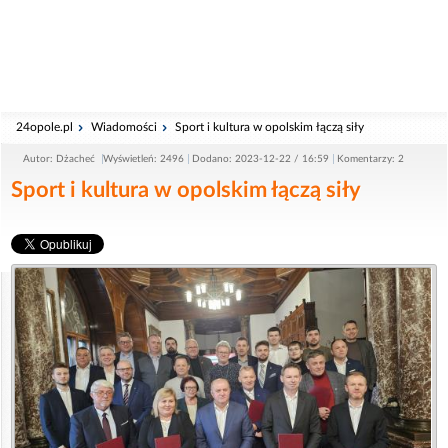
24opole.pl
Wiadomości
Sport i kultura w opolskim łączą siły
Autor: Dżacheć
Wyświetleń: 2496
Dodano: 2023-12-22 / 16:59
Komentarzy: 2
Sport i kultura w opolskim łączą siły