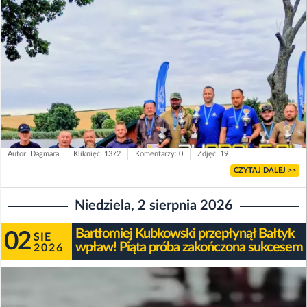
Autor: Dagmara
Kliknięć: 1372
Komentarzy: 0
Zdjęć: 19
CZYTAJ DALEJ >>
Niedziela, 2 sierpnia 2026
Bartłomiej Kubkowski przepłynął Bałtyk
02
SIE
wpław! Piąta próba zakończona sukcesem
2026