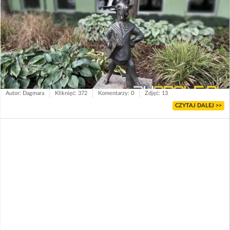
Autor: Dagmara
Kliknięć: 372
Komentarzy: 0
Zdjęć: 13
CZYTAJ DALEJ >>