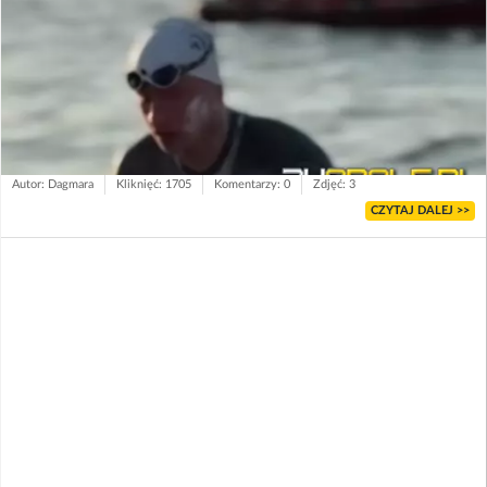
Autor: Dagmara
Kliknięć: 1705
Komentarzy: 0
Zdjęć: 3
CZYTAJ DALEJ >>