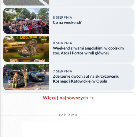
8 SIERPNIA
Co na weekend?
8 SIERPNIA
Weekend z lwami angolskimi w opolskim
zoo. Atos i Portos w roli głównej
7 SIERPNIA
Zderzenie dwóch aut na skrzyżowaniu
Kośnego i Katowickiej w Opolu
Więcej najnowszych →
reklama