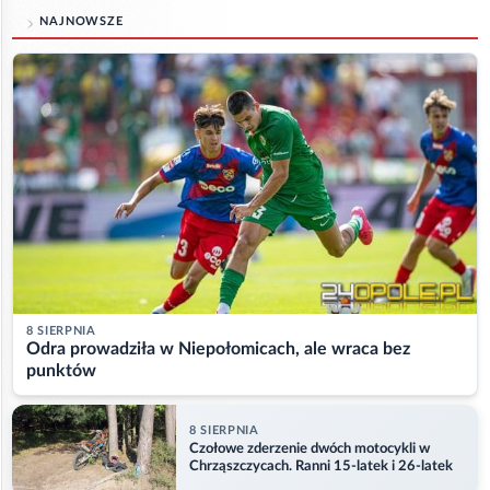
NAJNOWSZE
8 SIERPNIA
Odra prowadziła w Niepołomicach, ale wraca bez
punktów
8 SIERPNIA
Czołowe zderzenie dwóch motocykli w
Chrząszczycach. Ranni 15-latek i 26-latek