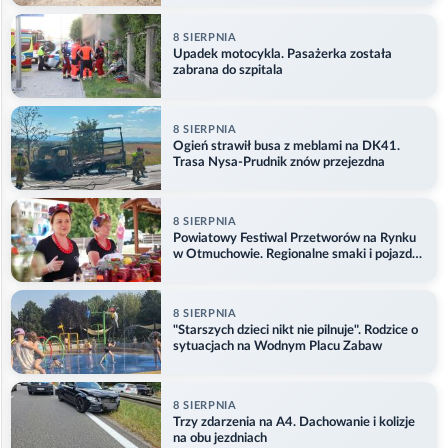
8 SIERPNIA
Upadek motocykla. Pasażerka została
zabrana do szpitala
8 SIERPNIA
Ogień strawił busa z meblami na DK41.
Trasa Nysa-Prudnik znów przejezdna
8 SIERPNIA
Powiatowy Festiwal Przetworów na Rynku
w Otmuchowie. Regionalne smaki i pojazdy
służb
8 SIERPNIA
"Starszych dzieci nikt nie pilnuje". Rodzice o
sytuacjach na Wodnym Placu Zabaw
8 SIERPNIA
Trzy zdarzenia na A4. Dachowanie i kolizje
na obu jezdniach