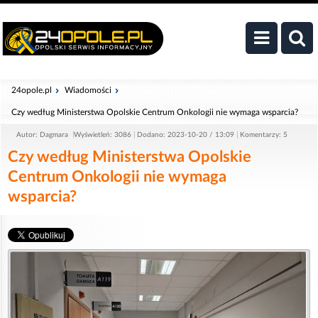
24opole.pl
Wiadomości
Czy według Ministerstwa Opolskie Centrum Onkologii nie wymaga wsparcia?
Autor: Dagmara
Wyświetleń: 3086
Dodano: 2023-10-20 / 13:09
Komentarzy: 5
Czy według Ministerstwa Opolskie
Centrum Onkologii nie wymaga
wsparcia?