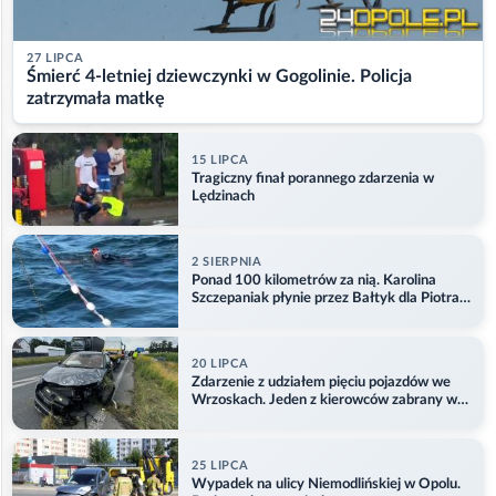
27 LIPCA
Śmierć 4-letniej dziewczynki w Gogolinie. Policja
zatrzymała matkę
15 LIPCA
Tragiczny finał porannego zdarzenia w
Lędzinach
2 SIERPNIA
Ponad 100 kilometrów za nią. Karolina
Szczepaniak płynie przez Bałtyk dla Piotra.
Aktualizacja
20 LIPCA
Zdarzenie z udziałem pięciu pojazdów we
Wrzoskach. Jeden z kierowców zabrany w
kajdankach
25 LIPCA
Wypadek na ulicy Niemodlińskiej w Opolu.