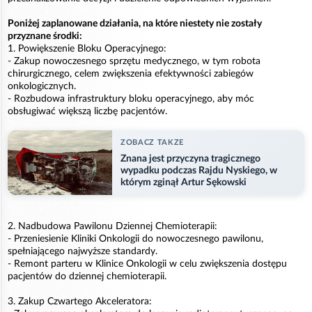
Poniżej zaplanowane działania, na które niestety nie zostały
przyznane środki:
1. Powiększenie Bloku Operacyjnego:
- Zakup nowoczesnego sprzętu medycznego, w tym robota
chirurgicznego, celem zwiększenia efektywności zabiegów
onkologicznych.
- Rozbudowa infrastruktury bloku operacyjnego, aby móc
obsługiwać większą liczbę pacjentów.
ZOBACZ TAKZE
Znana jest przyczyna tragicznego
wypadku podczas Rajdu Nyskiego, w
którym zginął Artur Sękowski
2. Nadbudowa Pawilonu Dziennej Chemioterapii:
- Przeniesienie Kliniki Onkologii do nowoczesnego pawilonu,
spełniającego najwyższe standardy.
- Remont parteru w Klinice Onkologii w celu zwiększenia dostępu
pacjentów do dziennej chemioterapii.
3. Zakup Czwartego Akceleratora: