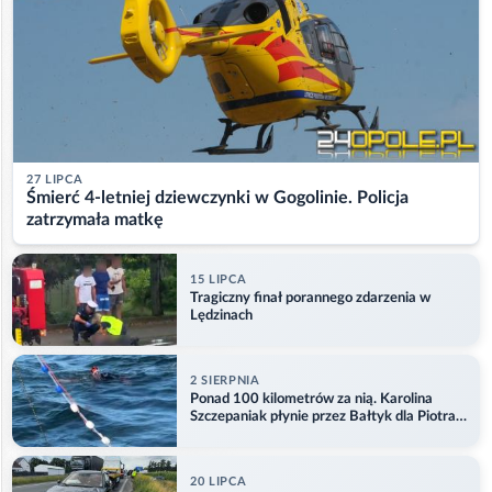
27 LIPCA
Śmierć 4-letniej dziewczynki w Gogolinie. Policja
zatrzymała matkę
15 LIPCA
Tragiczny finał porannego zdarzenia w
Lędzinach
2 SIERPNIA
Ponad 100 kilometrów za nią. Karolina
Szczepaniak płynie przez Bałtyk dla Piotra.
Aktualizacja
20 LIPCA