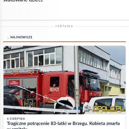
reklama
NAJNOWSZE
6 SIERPNIA
Tragiczne potrącenie 83-latki w Brzegu. Kobieta zmarła