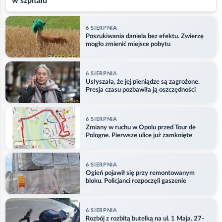
w szpitalu
6 SIERPNIA
Poszukiwania daniela bez efektu. Zwierzę
mogło zmienić miejsce pobytu
6 SIERPNIA
Usłyszała, że jej pieniądze są zagrożone.
Presja czasu pozbawiła ją oszczędności
6 SIERPNIA
Zmiany w ruchu w Opolu przed Tour de
Pologne. Pierwsze ulice już zamknięte
6 SIERPNIA
Ogień pojawił się przy remontowanym
bloku. Policjanci rozpoczęli gaszenie
6 SIERPNIA
Rozbój z rozbitą butelką na ul. 1 Maja. 27-