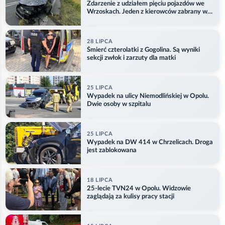
Zdarzenie z udziałem pięciu pojazdów we
Wrzoskach. Jeden z kierowców zabrany w
kajdankach
28 LIPCA
Śmierć czterolatki z Gogolina. Są wyniki
sekcji zwłok i zarzuty dla matki
25 LIPCA
Wypadek na ulicy Niemodlińskiej w Opolu.
Dwie osoby w szpitalu
25 LIPCA
Wypadek na DW 414 w Chrzelicach. Droga
jest zablokowana
18 LIPCA
25-lecie TVN24 w Opolu. Widzowie
zaglądają za kulisy pracy stacji