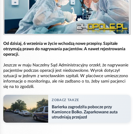
Od dzisiaj, 6 września w życie wchodzą nowe przepisy. Szpitale
otrzymają prawo do nagrywania pacjentów. A nawet rejestrowania
operacji.
Jeszcze w maju Naczelny Sąd Administracyjny orzekł, że nagrywanie
pacjentów podczas operacji jest niedozwolone. Wyrok dotyczył
sytuacji w jednym z wrocławskim szpitali. W placówce umieszczono
informacje o monitoringu, ale nie zadbano o to, żeby sami pacjenci
się na to zgodzili.
ZOBACZ TAKZE
Barierka zagrodziła pobocze przy
Kamionce Bolko. Zaparkowane auta
utrudniają przejazd