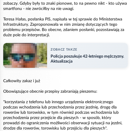
zobaczy. Gdyby były to znaki pionowe, to na pewno nikt - kto używa
smartfonu - nie zwróciłby na nie uwagi.
Teresa Hałas, posłanka PiS, napisała w tej sprawie do Ministerstwa
Infrastruktury. Zaproponowała w nim zmianę dotyczących tego
problemu przepisów. Bo obecne, zdaniem posłanki, pozostawiają za
duże pole do interpretacji.
ZOBACZ TAKZE
Policja poszukuje 42-letniego mężczyzny.
Aktualizacja
Całkowity zakaz i już
Obowiązujące obecnie przepisy zabraniają pieszemu:
"korzystania z telefonu lub innego urządzenia elektronicznego
podczas wchodzenia lub przechodzenia przez jezdnię, drogę dla
rowerów lub torowisko, w tym również podczas wchodzenia lub
przechodzenia przez przejście dla pieszych - w sposób, który
prowadzi do ograniczenia możliwości obserwacji sytuacji na jezdni,
drodze dla rowerów, torowisku lub przejściu dla pieszych".