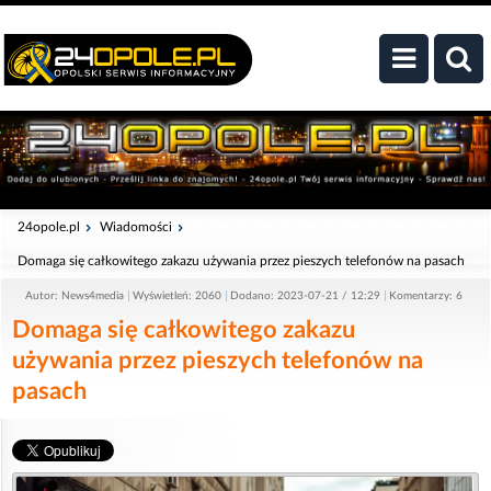
24opole.pl
Wiadomości
Domaga się całkowitego zakazu używania przez pieszych telefonów na pasach
Autor: News4media
Wyświetleń: 2060
Dodano: 2023-07-21 / 12:29
Komentarzy: 6
Domaga się całkowitego zakazu
używania przez pieszych telefonów na
pasach