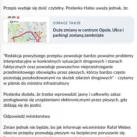
Przepis wydaje się dość czytelny. Posłanka Hałas uważa jednak, że:
ZOBACZ TAKZE
Duże zmiany w centrum Opola. Ulice i
parkingi zostaną zamknięte
"Redakcja powyższego przepisu powoduje bardzo poważne problemy
interpretacyjne w konkretnych sytuacjach drogowych i stanach
faktycznych oraz powoduje powszechne nieprzestrzeganie
przedmiotowego obowiązku przez pieszych, którzy bardzo często
pozostają poszkodowanymi na skutek zdarzeń drogowych" - czytamy
w piśmie do ministra infrastruktury
Posłanka dodała, że trzeba wprowadzić jasny i całkowity zakaz
posługiwania się urządzeniami elektronicznymi przez pieszych, gdy
zbliżają się do jezdni.
Odpowiedź ministerstwa
Zmian jednak nie będzie, bo jak informuje wiceminister Rafał Weber,
obecne przepisy pozwalają pieszym na bezpieczne poruszanie się.