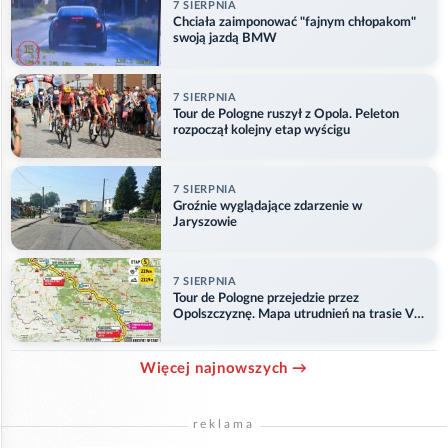
7 SIERPNIA
Chciała zaimponować "fajnym chłopakom"
swoją jazdą BMW
7 SIERPNIA
Tour de Pologne ruszył z Opola. Peleton
rozpoczął kolejny etap wyścigu
7 SIERPNIA
Groźnie wyglądające zdarzenie w
Jaryszowie
7 SIERPNIA
Tour de Pologne przejedzie przez
Opolszczyznę. Mapa utrudnień na trasie V
etapu
Więcej najnowszych →
reklama