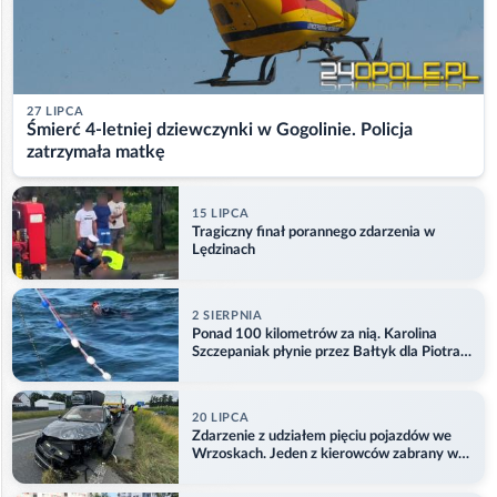
27 LIPCA
Śmierć 4-letniej dziewczynki w Gogolinie. Policja
zatrzymała matkę
15 LIPCA
Tragiczny finał porannego zdarzenia w
Lędzinach
2 SIERPNIA
Ponad 100 kilometrów za nią. Karolina
Szczepaniak płynie przez Bałtyk dla Piotra.
Aktualizacja
20 LIPCA
Zdarzenie z udziałem pięciu pojazdów we
Wrzoskach. Jeden z kierowców zabrany w
kajdankach