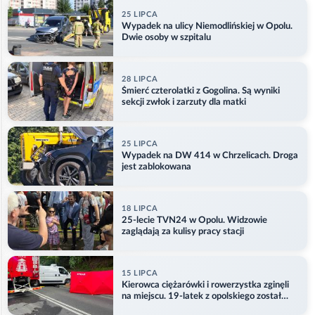
25 LIPCA
Wypadek na ulicy Niemodlińskiej w Opolu.
Dwie osoby w szpitalu
28 LIPCA
Śmierć czterolatki z Gogolina. Są wyniki
sekcji zwłok i zarzuty dla matki
25 LIPCA
Wypadek na DW 414 w Chrzelicach. Droga
jest zablokowana
18 LIPCA
25-lecie TVN24 w Opolu. Widzowie
zaglądają za kulisy pracy stacji
15 LIPCA
Kierowca ciężarówki i rowerzystka zginęli
na miejscu. 19-latek z opolskiego został
ranny