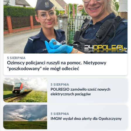
5 SIERPNIA
Ozimscy policjanci ruszyli na pomoc. Nietypowy
"poszkodowany" nie mógł odlecieć
5 SIERPNIA
POLREGIO zamówiło sześć nowych
elektrycznych pociągów
5 SIERPNIA
IMGW wydał dwa alerty dla Opolszczyzny