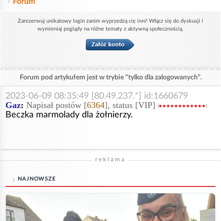
Forum
Zarezerwuj unikatowy login zanim wyprzedzą cię inni! Włącz się do dyskusji i
wymieniaj poglądy na różne tematy z aktywną społecznością.
Forum pod artykułem jest w trybie "tylko dla zalogowanych".
2023-06-09 08:35:49 [80.49.237.*] id:1660679
Gaz
:
Napisał postów [
6364
], status [VIP]
Beczka marmolady dla żołnierzy.
reklama
NAJNOWSZE