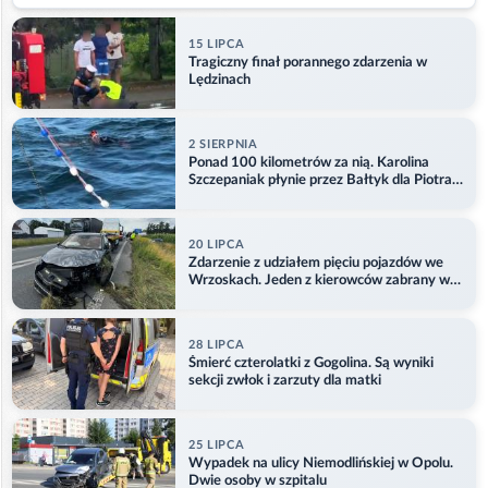
15 LIPCA
Tragiczny finał porannego zdarzenia w
Lędzinach
2 SIERPNIA
Ponad 100 kilometrów za nią. Karolina
Szczepaniak płynie przez Bałtyk dla Piotra.
Aktualizacja
20 LIPCA
Zdarzenie z udziałem pięciu pojazdów we
Wrzoskach. Jeden z kierowców zabrany w
kajdankach
28 LIPCA
Śmierć czterolatki z Gogolina. Są wyniki
sekcji zwłok i zarzuty dla matki
25 LIPCA
Wypadek na ulicy Niemodlińskiej w Opolu.
Dwie osoby w szpitalu