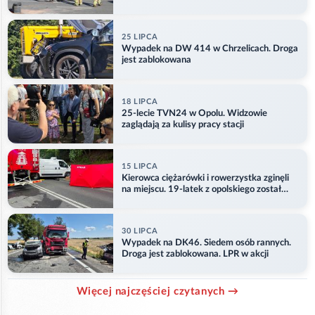
25 LIPCA
Wypadek na DW 414 w Chrzelicach. Droga
jest zablokowana
18 LIPCA
25-lecie TVN24 w Opolu. Widzowie
zaglądają za kulisy pracy stacji
15 LIPCA
Kierowca ciężarówki i rowerzystka zginęli
na miejscu. 19-latek z opolskiego został
ranny
30 LIPCA
Wypadek na DK46. Siedem osób rannych.
Droga jest zablokowana. LPR w akcji
Więcej najczęściej czytanych →