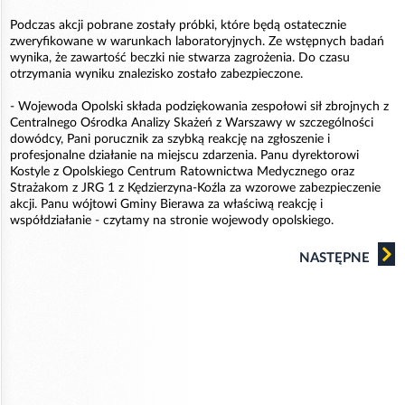
Podczas akcji pobrane zostały próbki, które będą ostatecznie
zweryfikowane w warunkach laboratoryjnych. Ze wstępnych badań
wynika, że zawartość beczki nie stwarza zagrożenia. Do czasu
otrzymania wyniku znalezisko zostało zabezpieczone.
- Wojewoda Opolski składa podziękowania zespołowi sił zbrojnych z
Centralnego Ośrodka Analizy Skażeń z Warszawy w szczególności
dowódcy, Pani porucznik za szybką reakcję na zgłoszenie i
profesjonalne działanie na miejscu zdarzenia. Panu dyrektorowi
Kostyle z Opolskiego Centrum Ratownictwa Medycznego oraz
Strażakom z JRG 1 z Kędzierzyna-Koźla za wzorowe zabezpieczenie
akcji. Panu wójtowi Gminy Bierawa za właściwą reakcję i
współdziałanie - czytamy na stronie wojewody opolskiego.
NASTĘPNE