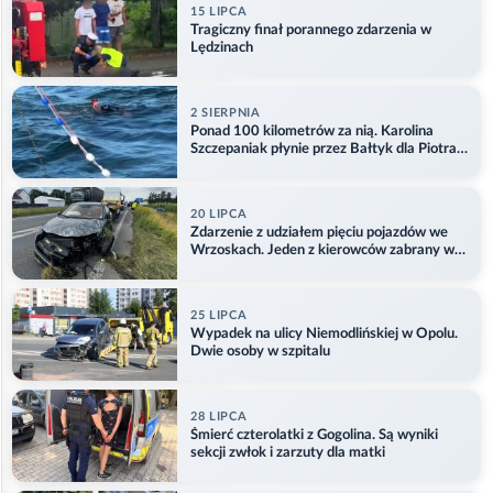
15 LIPCA
Tragiczny finał porannego zdarzenia w
Lędzinach
2 SIERPNIA
Ponad 100 kilometrów za nią. Karolina
Szczepaniak płynie przez Bałtyk dla Piotra.
Aktualizacja
20 LIPCA
Zdarzenie z udziałem pięciu pojazdów we
Wrzoskach. Jeden z kierowców zabrany w
kajdankach
25 LIPCA
Wypadek na ulicy Niemodlińskiej w Opolu.
Dwie osoby w szpitalu
28 LIPCA
Śmierć czterolatki z Gogolina. Są wyniki
sekcji zwłok i zarzuty dla matki