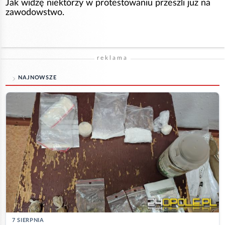
Jak widzę niektórzy w protestowaniu przeszli już na
zawodowstwo.
reklama
NAJNOWSZE
7 SIERPNIA