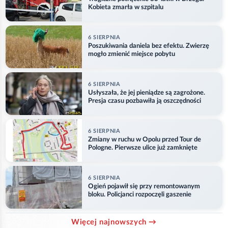
Kobieta zmarła w szpitalu
6 SIERPNIA
Poszukiwania daniela bez efektu. Zwierzę
mogło zmienić miejsce pobytu
6 SIERPNIA
Usłyszała, że jej pieniądze są zagrożone.
Presja czasu pozbawiła ją oszczędności
6 SIERPNIA
Zmiany w ruchu w Opolu przed Tour de
Pologne. Pierwsze ulice już zamknięte
6 SIERPNIA
Ogień pojawił się przy remontowanym
bloku. Policjanci rozpoczęli gaszenie
Więcej najnowszych →