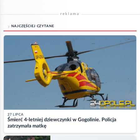
reklama
NAJCZĘŚCIEJ CZYTANE
27 LIPCA
Śmierć 4-letniej dziewczynki w Gogolinie. Policja
zatrzymała matkę