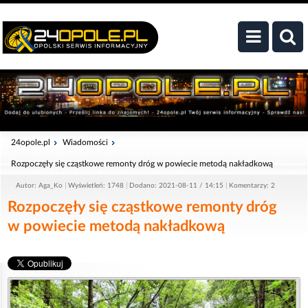
24opole.pl
Wiadomości
Rozpoczęły się cząstkowe remonty dróg w powiecie metodą nakładkową
Autor: Aga_Ko
Wyświetleń: 1748
Dodano: 2021-08-11 / 14:15
Komentarzy: 2
Rozpoczęły się cząstkowe remonty dróg
w powiecie metodą nakładkową