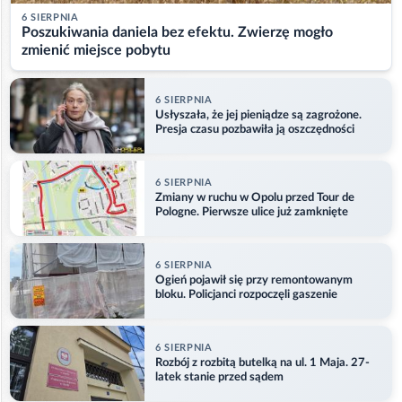
6 SIERPNIA
Poszukiwania daniela bez efektu. Zwierzę mogło
zmienić miejsce pobytu
6 SIERPNIA
Usłyszała, że jej pieniądze są zagrożone.
Presja czasu pozbawiła ją oszczędności
6 SIERPNIA
Zmiany w ruchu w Opolu przed Tour de
Pologne. Pierwsze ulice już zamknięte
6 SIERPNIA
Ogień pojawił się przy remontowanym
bloku. Policjanci rozpoczęli gaszenie
6 SIERPNIA
Rozbój z rozbitą butelką na ul. 1 Maja. 27-
latek stanie przed sądem