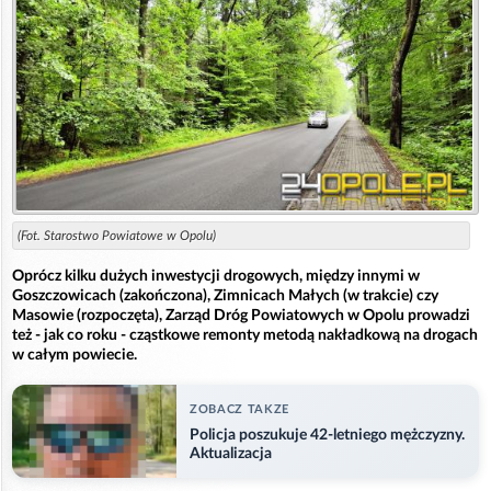
(Fot. Starostwo Powiatowe w Opolu)
Oprócz kilku dużych inwestycji drogowych, między innymi w
Goszczowicach (zakończona), Zimnicach Małych (w trakcie) czy
Masowie (rozpoczęta), Zarząd Dróg Powiatowych w Opolu prowadzi
też - jak co roku - cząstkowe remonty metodą nakładkową na drogach
w całym powiecie.
ZOBACZ TAKZE
Policja poszukuje 42-letniego mężczyzny.
Aktualizacja