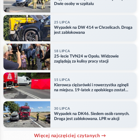
Dwie osoby w szpitalu
25 LIPCA
Wypadek na DW 414 w Chrzelicach. Droga
jest zablokowana
18 LIPCA
25-lecie TVN24 w Opolu. Widzowie
zaglądają za kulisy pracy stacji
15 LIPCA
Kierowca ciężarówki i rowerzystka zginęli
na miejscu. 19-latek z opolskiego został
ranny
30 LIPCA
Wypadek na DK46. Siedem osób rannych.
Droga jest zablokowana. LPR w akcji
Więcej najczęściej czytanych →