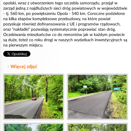
opolski, wraz z utworzeniem tego szczebla samorządu, przejął w
zarząd jedną z najdłuższych sieci dróg powiatowych w województwie
- tj. 560 km, po powiększeniu Opola - 540 km. Coroczne podzielone
na kilka etapów kompleksowe przebudowy, na które powiat
pozyskuje również dofinansowania z UE i programów rządowych,
oraz "nakładki" pozwalają systematycznie poprawiać stan dróg.
Oczekiwania mieszkańców co do remontów jak w każdym powiecie
są duże, toteż co roku drogi w naszych wydatkach inwestycyjnych są
na pierwszym miejscu.
Więcej zdjęć