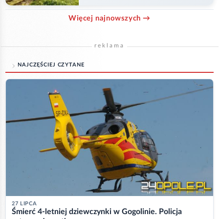
Więcej najnowszych →
reklama
NAJCZĘŚCIEJ CZYTANE
27 LIPCA
Śmierć 4-letniej dziewczynki w Gogolinie. Policja