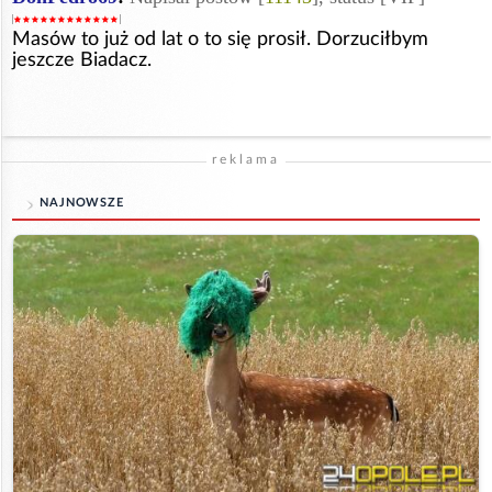
Masów to już od lat o to się prosił. Dorzuciłbym
jeszcze Biadacz.
reklama
NAJNOWSZE