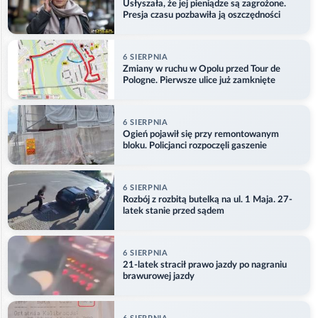
Usłyszała, że jej pieniądze są zagrożone.
Presja czasu pozbawiła ją oszczędności
6 SIERPNIA
Zmiany w ruchu w Opolu przed Tour de
Pologne. Pierwsze ulice już zamknięte
6 SIERPNIA
Ogień pojawił się przy remontowanym
bloku. Policjanci rozpoczęli gaszenie
6 SIERPNIA
Rozbój z rozbitą butelką na ul. 1 Maja. 27-
latek stanie przed sądem
6 SIERPNIA
21-latek stracił prawo jazdy po nagraniu
brawurowej jazdy