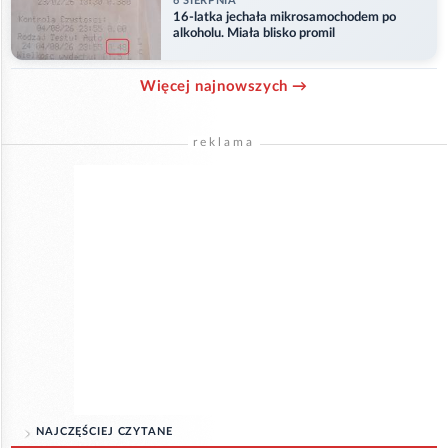
6 SIERPNIA
16-latka jechała mikrosamochodem po
alkoholu. Miała blisko promil
Więcej najnowszych →
reklama
NAJCZĘŚCIEJ CZYTANE