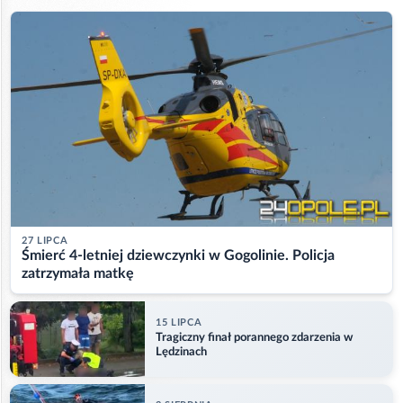
27 LIPCA
Śmierć 4-letniej dziewczynki w Gogolinie. Policja
zatrzymała matkę
15 LIPCA
Tragiczny finał porannego zdarzenia w
Lędzinach