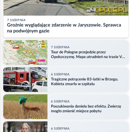
7 SIERPNIA
Groźnie wyglądające zdarzenie w Jaryszowie. Sprawca
na podwójnym gazie
7 SIERPNIA
Tour de Pologne przejedzie przez
Opolszczyznę. Mapa utrudnień na trasie V
etapu
6 SIERPNIA
Tragiczne potrącenie 83-latki w Brzegu.
Kobieta zmarła w szpitalu
6 SIERPNIA
Poszukiwania daniela bez efektu. Zwierzę
mogło zmienić miejsce pobytu
6 SIERPNIA