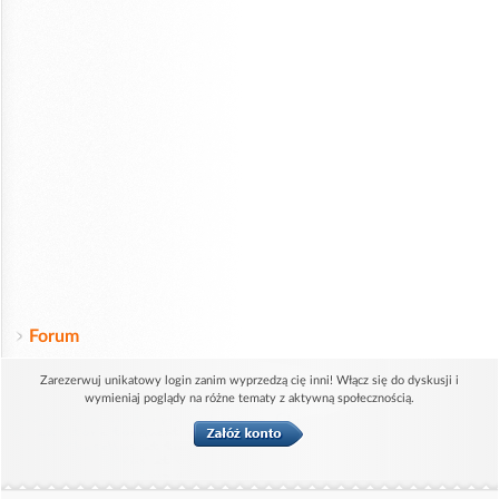
Forum
Zarezerwuj unikatowy login zanim wyprzedzą cię inni! Włącz się do dyskusji i
wymieniaj poglądy na różne tematy z aktywną społecznością.