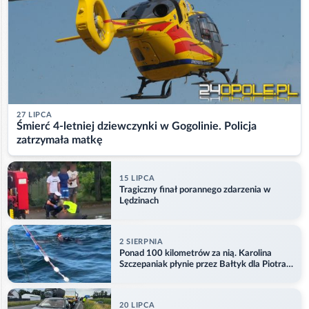
27 LIPCA
Śmierć 4-letniej dziewczynki w Gogolinie. Policja
zatrzymała matkę
15 LIPCA
Tragiczny finał porannego zdarzenia w
Lędzinach
2 SIERPNIA
Ponad 100 kilometrów za nią. Karolina
Szczepaniak płynie przez Bałtyk dla Piotra.
Aktualizacja
20 LIPCA