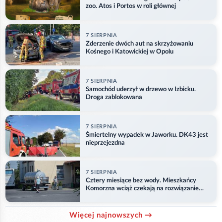
zoo. Atos i Portos w roli głównej
7 SIERPNIA
Zderzenie dwóch aut na skrzyżowaniu
Kośnego i Katowickiej w Opolu
7 SIERPNIA
Samochód uderzył w drzewo w Izbicku.
Droga zablokowana
7 SIERPNIA
Śmiertelny wypadek w Jaworku. DK43 jest
nieprzejezdna
7 SIERPNIA
Cztery miesiące bez wody. Mieszkańcy
Komorzna wciąż czekają na rozwiązanie
problemu
Więcej najnowszych →