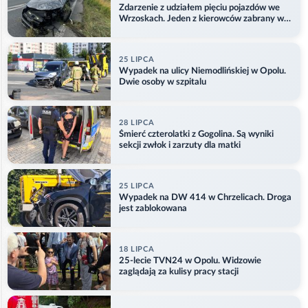
Zdarzenie z udziałem pięciu pojazdów we
Wrzoskach. Jeden z kierowców zabrany w
kajdankach
25 LIPCA
Wypadek na ulicy Niemodlińskiej w Opolu.
Dwie osoby w szpitalu
28 LIPCA
Śmierć czterolatki z Gogolina. Są wyniki
sekcji zwłok i zarzuty dla matki
25 LIPCA
Wypadek na DW 414 w Chrzelicach. Droga
jest zablokowana
18 LIPCA
25-lecie TVN24 w Opolu. Widzowie
zaglądają za kulisy pracy stacji