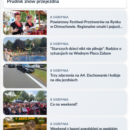
Prudnik znów przejezdna
8 SIERPNIA
Powiatowy Festiwal Przetworów na Rynku
w Otmuchowie. Regionalne smaki i pojazdy
służb
8 SIERPNIA
"Starszych dzieci nikt nie pilnuje". Rodzice o
sytuacjach na Wodnym Placu Zabaw
8 SIERPNIA
Trzy zdarzenia na A4. Dachowanie i kolizje
na obu jezdniach
8 SIERPNIA
Co na weekend?
8 SIERPNIA
Weekend z lwami angolskimi w opolskim