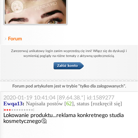
Forum
Zarezerwuj unikatowy login zanim wyprzedzą cię inni! Włącz się do dyskusji i
wymieniaj poglądy na różne tematy z aktywną społecznością.
Forum pod artykułem jest w trybie "tylko dla zalogowanych".
2020-01-19 10:41:04 [89.64.38.*] id:1589277
Ewqa13
:
Napisała postów [
62
], status [rozkręcił się]
Lokowanie produktu...reklama konkretnego studia
kosmetycznego🤔