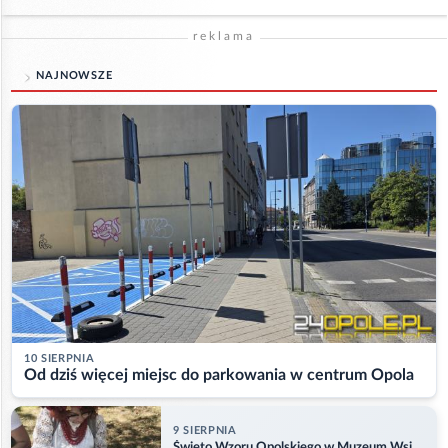
reklama
NAJNOWSZE
10 SIERPNIA
Od dziś więcej miejsc do parkowania w centrum Opola
9 SIERPNIA
Święto Wzoru Opolskiego w Muzeum Wsi