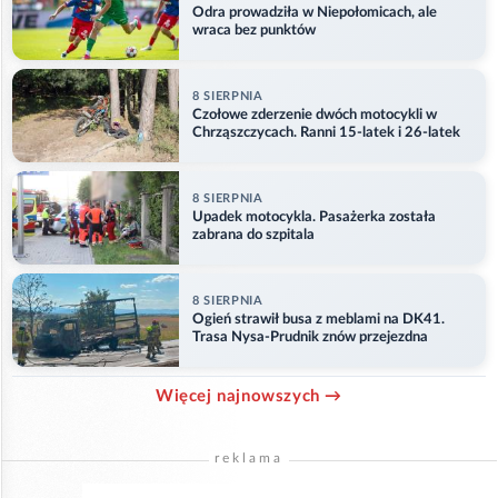
Odra prowadziła w Niepołomicach, ale
wraca bez punktów
8 SIERPNIA
Czołowe zderzenie dwóch motocykli w
Chrząszczycach. Ranni 15-latek i 26-latek
8 SIERPNIA
Upadek motocykla. Pasażerka została
zabrana do szpitala
8 SIERPNIA
Ogień strawił busa z meblami na DK41.
Trasa Nysa-Prudnik znów przejezdna
Więcej najnowszych →
reklama