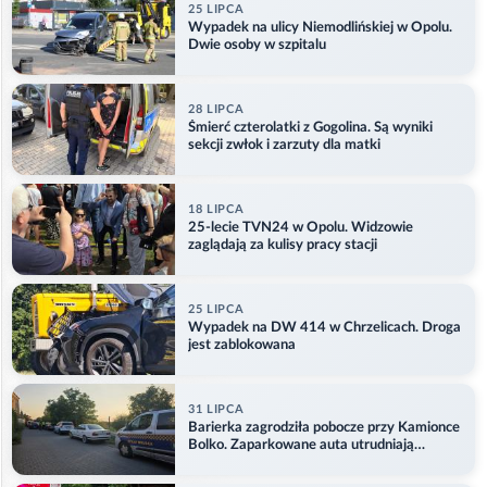
25 LIPCA
Wypadek na ulicy Niemodlińskiej w Opolu.
Dwie osoby w szpitalu
28 LIPCA
Śmierć czterolatki z Gogolina. Są wyniki
sekcji zwłok i zarzuty dla matki
18 LIPCA
25-lecie TVN24 w Opolu. Widzowie
zaglądają za kulisy pracy stacji
25 LIPCA
Wypadek na DW 414 w Chrzelicach. Droga
jest zablokowana
31 LIPCA
Barierka zagrodziła pobocze przy Kamionce
Bolko. Zaparkowane auta utrudniają
przejazd