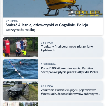
27 LIPCA
Śmierć 4-letniej dziewczynki w Gogolinie. Policja
zatrzymała matkę
15 LIPCA
Tragiczny finał porannego zdarzenia w
Lędzinach
2 SIERPNIA
Ponad 100 kilometrów za nią. Karolina
Szczepaniak płynie przez Bałtyk dla Piotra.
Aktualizacja
20 LIPCA
Zdarzenie z udziałem pięciu pojazdów we
Wrzoskach. Jeden z kierowców zabrany w
kajdankach