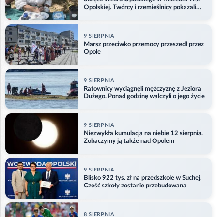
Opolskiej. Twórcy i rzemieślnicy pokazali
swoje prace
9 SIERPNIA
Marsz przeciwko przemocy przeszedł przez
Opole
9 SIERPNIA
Ratownicy wyciągnęli mężczyznę z Jeziora
Dużego. Ponad godzinę walczyli o jego życie
9 SIERPNIA
Niezwykła kumulacja na niebie 12 sierpnia.
Zobaczymy ją także nad Opolem
9 SIERPNIA
Blisko 922 tys. zł na przedszkole w Suchej.
Część szkoły zostanie przebudowana
8 SIERPNIA