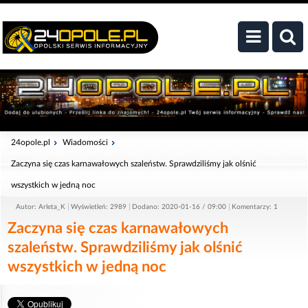
24opole.pl
Wiadomości
Zaczyna się czas karnawałowych szaleństw. Sprawdziliśmy jak olśnić
wszystkich w jedną noc
Autor: Arleta_K
Wyświetleń: 2989
Dodano: 2020-01-16 / 09:00
Komentarzy: 1
Zaczyna się czas karnawałowych
szaleństw. Sprawdziliśmy jak olśnić
wszystkich w jedną noc