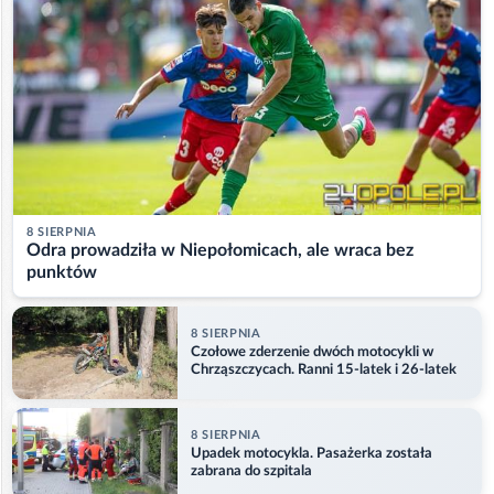
8 SIERPNIA
Odra prowadziła w Niepołomicach, ale wraca bez
punktów
8 SIERPNIA
Czołowe zderzenie dwóch motocykli w
Chrząszczycach. Ranni 15-latek i 26-latek
8 SIERPNIA
Upadek motocykla. Pasażerka została
zabrana do szpitala