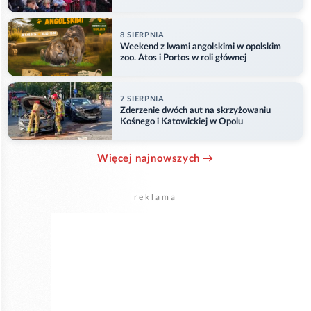
8 SIERPNIA
Weekend z lwami angolskimi w opolskim
zoo. Atos i Portos w roli głównej
7 SIERPNIA
Zderzenie dwóch aut na skrzyżowaniu
Kośnego i Katowickiej w Opolu
Więcej najnowszych →
reklama