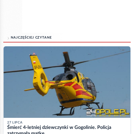
NAJCZĘŚCIEJ CZYTANE
27 LIPCA
Śmierć 4-letniej dziewczynki w Gogolinie. Policja
zatrzymała matkę