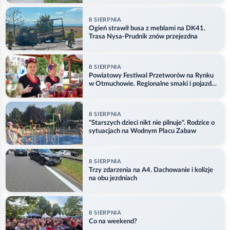
8 SIERPNIA
Ogień strawił busa z meblami na DK41.
Trasa Nysa-Prudnik znów przejezdna
8 SIERPNIA
Powiatowy Festiwal Przetworów na Rynku
w Otmuchowie. Regionalne smaki i pojazdy
służb
8 SIERPNIA
"Starszych dzieci nikt nie pilnuje". Rodzice o
sytuacjach na Wodnym Placu Zabaw
8 SIERPNIA
Trzy zdarzenia na A4. Dachowanie i kolizje
na obu jezdniach
8 SIERPNIA
Co na weekend?