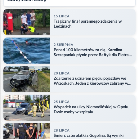
15 LIPCA
Tragiczny finał porannego zdarzenia w
Lędzinach
2 SIERPNIA
Ponad 100 kilometrów za nią. Karolina
Szczepaniak płynie przez Bałtyk dla Piotra.
Aktualizacja
20 LIPCA
Zdarzenie z udziałem pięciu pojazdów we
Wrzoskach. Jeden z kierowców zabrany w
kajdankach
25 LIPCA
Wypadek na ulicy Niemodlińskiej w Opolu.
Dwie osoby w szpitalu
28 LIPCA
Śmierć czterolatki z Gogolina. Są wyniki