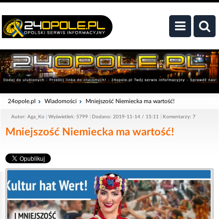
24opole.pl
Wiadomości
Mniejszość Niemiecka ma wartość!
Autor: Aga_Ko
Wyświetleń: 5799
Dodano: 2019-11-14 / 15:11
Komentarzy: 7
Mniejszość Niemiecka ma wartość!