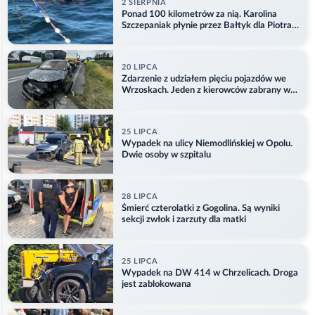
2 SIERPNIA
Ponad 100 kilometrów za nią. Karolina
Szczepaniak płynie przez Bałtyk dla Piotra.
Aktualizacja
20 LIPCA
Zdarzenie z udziałem pięciu pojazdów we
Wrzoskach. Jeden z kierowców zabrany w
kajdankach
25 LIPCA
Wypadek na ulicy Niemodlińskiej w Opolu.
Dwie osoby w szpitalu
28 LIPCA
Śmierć czterolatki z Gogolina. Są wyniki
sekcji zwłok i zarzuty dla matki
25 LIPCA
Wypadek na DW 414 w Chrzelicach. Droga
jest zablokowana