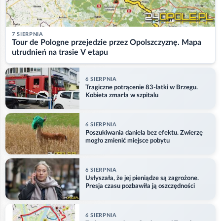
7 SIERPNIA
Tour de Pologne przejedzie przez Opolszczyznę. Mapa
utrudnień na trasie V etapu
6 SIERPNIA
Tragiczne potrącenie 83-latki w Brzegu.
Kobieta zmarła w szpitalu
6 SIERPNIA
Poszukiwania daniela bez efektu. Zwierzę
mogło zmienić miejsce pobytu
6 SIERPNIA
Usłyszała, że jej pieniądze są zagrożone.
Presja czasu pozbawiła ją oszczędności
6 SIERPNIA