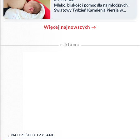
6 SIERPNIA
Mleko, bliskość i pomoc dla najmłodszych.
Światowy Tydzień Karmienia Piersią w
Opolu
Więcej najnowszych →
reklama
NAJCZĘŚCIEJ CZYTANE