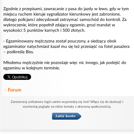
Zgodnie z przepisami, zawracanie z pasa do jazdy w lewo, gdy w tym
miejscu ruchem kieruje sygnalizator kierunkowy jest zabronione,
dlatego policjanci zdecydowali zatrzymać samochód do kontroli. Za
wykroczenie, które popełnił zdający egzamin, grozi mandat w
wysokości 5 punktów karnych i 500 złotych.
- Egzaminowany mężczyzna został pouczony, a siedzący obok
egzaminator natychmiast kazał mu się też przesiąść na fotel pasażera
– podkreśla Biss.
Młodemu mężczyźnie nie pozostaje więc nic innego, jak podejść do
egzaminu w kolejnym terminie.
Forum
Zarezerwuj unikatowy login zanim wyprzedzą cię inni! Włącz się do dyskusji i
wymieniaj poglądy na różne tematy z aktywną społecznością.