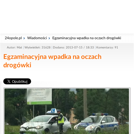
24opole.pl
Wiadomości
Egzaminacyjna wpadka na oczach drogówki
Autor: Mat
Wyświetleń: 31628
Dodano: 2013-07-15 / 18:33
Komentarzy: 91
Egzaminacyjna wpadka na oczach
drogówki