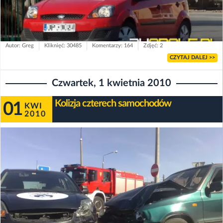
Autor: Greg
Kliknięć: 30485
Komentarzy: 164
Zdjęć: 2
CZYTAJ DALEJ >>
Czwartek, 1 kwietnia 2010
Kolizja czterech samochodów
01
KWI
2010