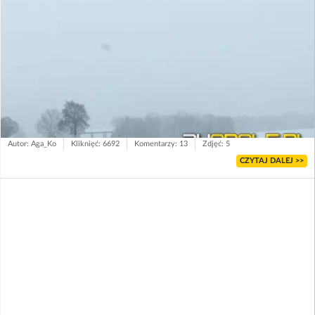
Autor: Aga_Ko
Kliknięć: 6692
Komentarzy: 13
Zdjęć: 5
CZYTAJ DALEJ >>