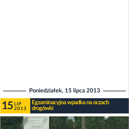
Poniedziałek, 15 lipca 2013
Egzaminacyjna wpadka na oczach
15
LIP
drogówki
2013