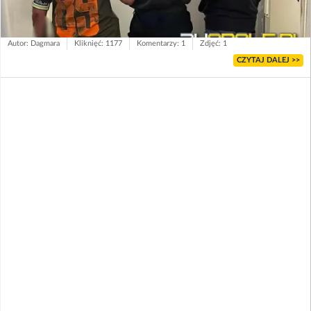
Autor: Dagmara
Kliknięć: 1177
Komentarzy: 1
Zdjęć: 1
CZYTAJ DALEJ >>