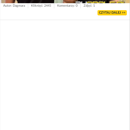
Autor: Dagmara
Kliknięć: 2445
Komentarzy: 0
Zdjęć: 1
CZYTAJ DALEJ >>