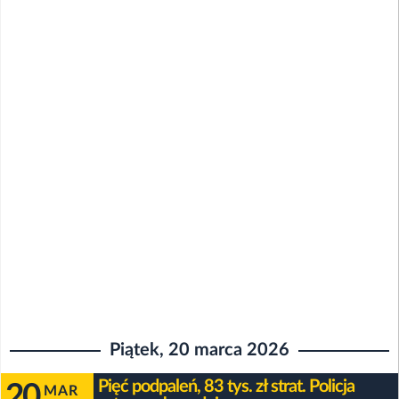
Piątek, 20 marca 2026
Pięć podpaleń, 83 tys. zł strat. Policja
20
MAR