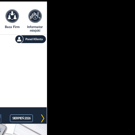
Baza Firm
Informator
miejski
SIERPIEŃ 2026