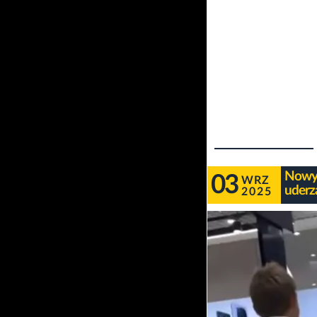
Nowy 
03
WRZ
uderz
2025