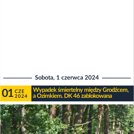
Sobota, 1 czerwca 2024
Wypadek śmiertelny między Grodźcem,
01
CZE
a Ozimkiem. DK 46 zablokowana
2024