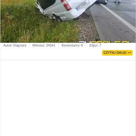
Autor: Dagmara
Kliknięć: 24161
Komentarzy: 0
Zdjęć: 7
CZYTAJ DALEJ >>