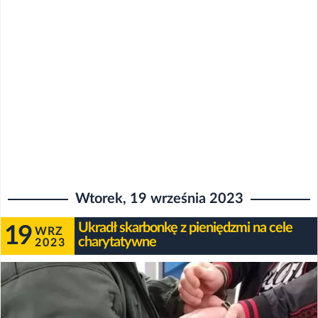
Wtorek, 19 września 2023
Ukradł skarbonkę z pieniędzmi na cele
19
WRZ
charytatywne
2023