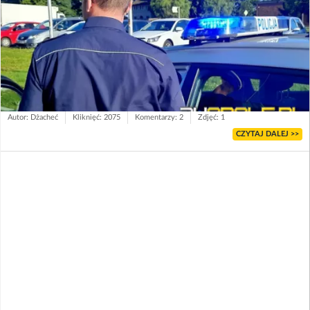
Autor: Dżacheć
Kliknięć: 2075
Komentarzy: 2
Zdjęć: 1
CZYTAJ DALEJ >>