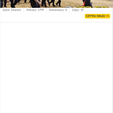
Autor: Dżacheć
Kliknięć: 1799
Komentarzy: 0
Zdjęć: 10
CZYTAJ DALEJ >>