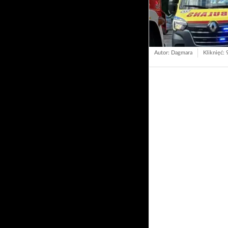
Autor: Dagmara
Kliknięć: