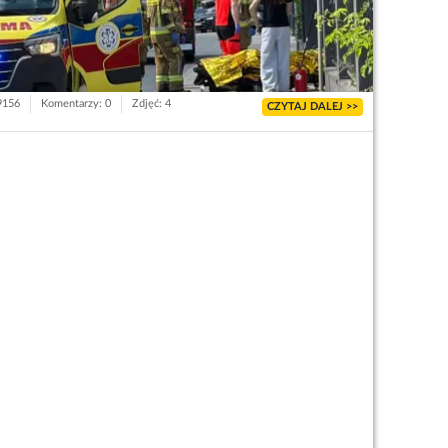
 9156
Komentarzy: 0
Zdjęć: 4
CZYTAJ DALEJ >>