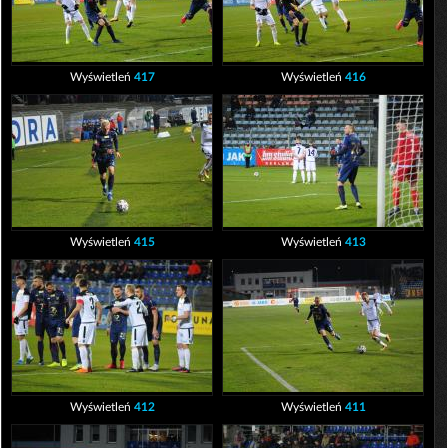
Wyświetleń
417
Wyświetleń
416
Wyświetleń
415
Wyświetleń
413
Wyświetleń
412
Wyświetleń
411