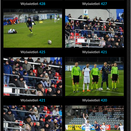
Wyświetleń
428
Wyświetleń
427
Wyświetleń
425
Wyświetleń
421
Wyświetleń
421
Wyświetleń
420