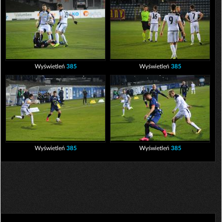
Wyświetleń
385
Wyświetleń
385
Wyświetleń
385
Wyświetleń
385