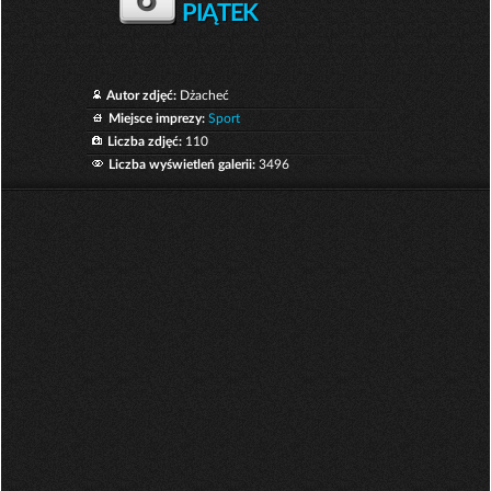
PIĄTEK
Autor zdjęć:
Dżacheć
Miejsce imprezy:
Sport
Liczba zdjęć:
110
Liczba wyświetleń galerii:
3496