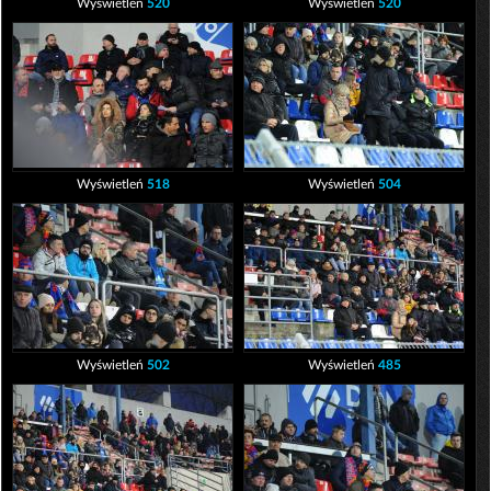
Wyświetleń
520
Wyświetleń
520
Wyświetleń
518
Wyświetleń
504
Wyświetleń
502
Wyświetleń
485