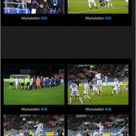
Wyświetleń
420
Wyświetleń
420
Wyświetleń
418
Wyświetleń
418