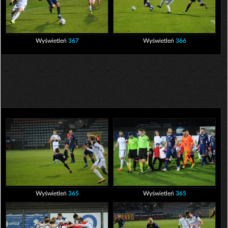
Wyświetleń
367
Wyświetleń
366
Wyświetleń
365
Wyświetleń
365