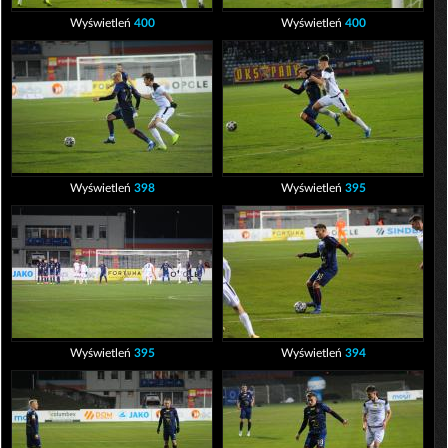
Wyświetleń
400
Wyświetleń
400
Wyświetleń
398
Wyświetleń
395
Wyświetleń
395
Wyświetleń
394