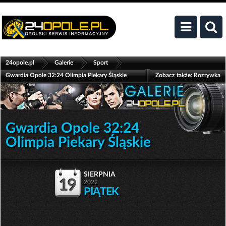
>
>
>
24opole.pl
Galerie
Sport
Gwardia Opole 32:24 Olimpia Piekary Śląskie
Zobacz także:
Rozrywka
Gwardia Opole 32:24
Olimpia Piekary Śląskie
sierpnia
19
2022
PIĄTEK