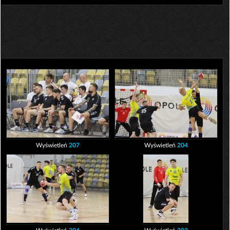
Wyświetleń
207
Wyświetleń
204