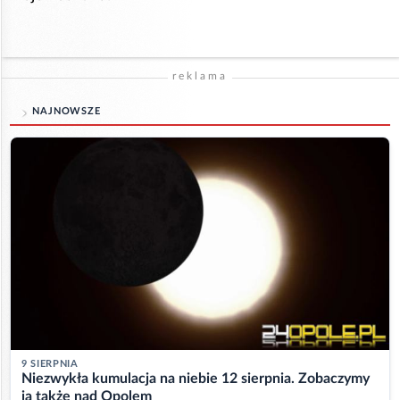
reklama
NAJNOWSZE
9 SIERPNIA
Niezwykła kumulacja na niebie 12 sierpnia. Zobaczymy
ją także nad Opolem