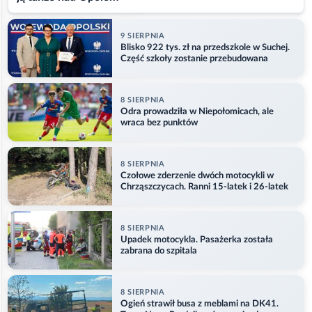
9 SIERPNIA
Blisko 922 tys. zł na przedszkole w Suchej.
Część szkoły zostanie przebudowana
8 SIERPNIA
Odra prowadziła w Niepołomicach, ale
wraca bez punktów
8 SIERPNIA
Czołowe zderzenie dwóch motocykli w
Chrząszczycach. Ranni 15-latek i 26-latek
8 SIERPNIA
Upadek motocykla. Pasażerka została
zabrana do szpitala
8 SIERPNIA
Ogień strawił busa z meblami na DK41.