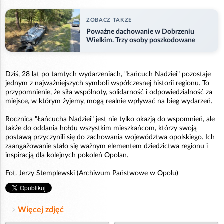
ZOBACZ TAKZE
Poważne dachowanie w Dobrzeniu
Wielkim. Trzy osoby poszkodowane
Dziś, 28 lat po tamtych wydarzeniach, "Łańcuch Nadziei" pozostaje
jednym z najważniejszych symboli współczesnej historii regionu. To
przypomnienie, że siła wspólnoty, solidarność i odpowiedzialność za
miejsce, w którym żyjemy, mogą realnie wpływać na bieg wydarzeń.
Rocznica "Łańcucha Nadziei" jest nie tylko okazją do wspomnień, ale
także do oddania hołdu wszystkim mieszkańcom, którzy swoją
postawą przyczynili się do zachowania województwa opolskiego. Ich
zaangażowanie stało się ważnym elementem dziedzictwa regionu i
inspiracją dla kolejnych pokoleń Opolan.
Fot. Jerzy Stemplewski (Archiwum Państwowe w Opolu)
Więcej zdjęć