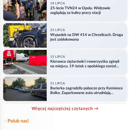
18 LIPCA
25-lecie TVN24 w Opolu. Widzowie
zaglądają za kulisy pracy stacji
25 LIPCA
Wypadek na DW 414 w Chrzelicach. Droga
jest zablokowana
15 LIPCA
Kierowca ciężarówki i rowerzystka zginęli
na miejscu. 19-latek z opolskiego został
ranny
31 LIPCA
Barierka zagrodziła pobocze przy Kamionce
Bolko. Zaparkowane auta utrudniają
przejazd
Więcej najczęściej czytanych →
Polub nas!