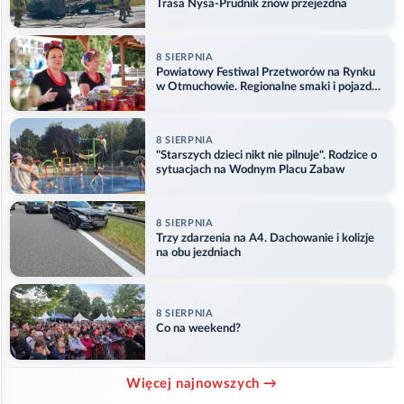
Trasa Nysa-Prudnik znów przejezdna
8 SIERPNIA
Powiatowy Festiwal Przetworów na Rynku
w Otmuchowie. Regionalne smaki i pojazdy
służb
8 SIERPNIA
"Starszych dzieci nikt nie pilnuje". Rodzice o
sytuacjach na Wodnym Placu Zabaw
8 SIERPNIA
Trzy zdarzenia na A4. Dachowanie i kolizje
na obu jezdniach
8 SIERPNIA
Co na weekend?
Więcej najnowszych →