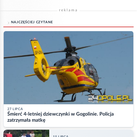
reklama
NAJCZĘŚCIEJ CZYTANE
27 LIPCA
Śmierć 4-letniej dziewczynki w Gogolinie. Policja
zatrzymała matkę
15 LIPCA