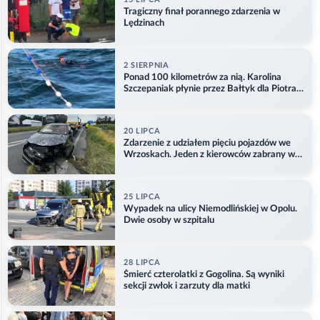
Tragiczny finał porannego zdarzenia w
Lędzinach
2 SIERPNIA
Ponad 100 kilometrów za nią. Karolina
Szczepaniak płynie przez Bałtyk dla Piotra.
Aktualizacja
20 LIPCA
Zdarzenie z udziałem pięciu pojazdów we
Wrzoskach. Jeden z kierowców zabrany w
kajdankach
25 LIPCA
Wypadek na ulicy Niemodlińskiej w Opolu.
Dwie osoby w szpitalu
28 LIPCA
Śmierć czterolatki z Gogolina. Są wyniki
sekcji zwłok i zarzuty dla matki