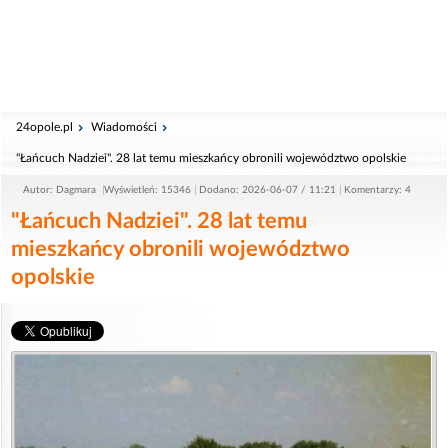
24opole.pl
Wiadomości
"Łańcuch Nadziei". 28 lat temu mieszkańcy obronili województwo opolskie
Autor: Dagmara
Wyświetleń: 15346
Dodano: 2026-06-07 / 11:21
Komentarzy: 4
"Łańcuch Nadziei". 28 lat temu
mieszkańcy obronili województwo
opolskie