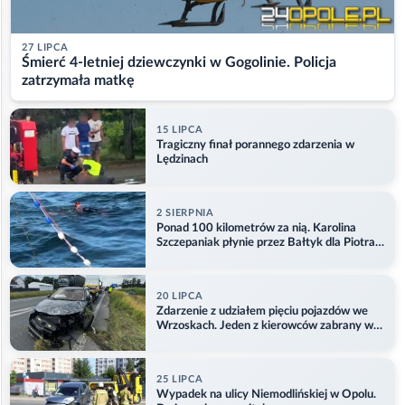
27 LIPCA
Śmierć 4-letniej dziewczynki w Gogolinie. Policja
zatrzymała matkę
15 LIPCA
Tragiczny finał porannego zdarzenia w
Lędzinach
2 SIERPNIA
Ponad 100 kilometrów za nią. Karolina
Szczepaniak płynie przez Bałtyk dla Piotra.
Aktualizacja
20 LIPCA
Zdarzenie z udziałem pięciu pojazdów we
Wrzoskach. Jeden z kierowców zabrany w
kajdankach
25 LIPCA
Wypadek na ulicy Niemodlińskiej w Opolu.