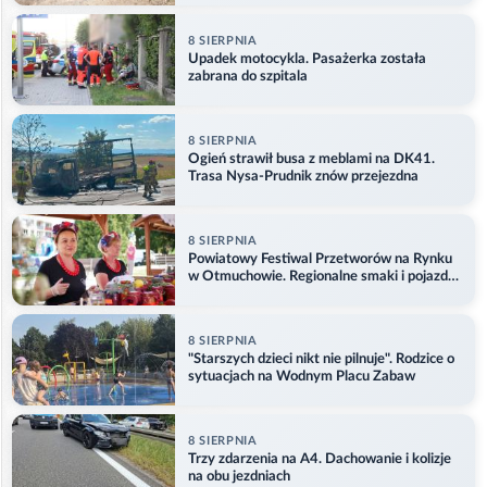
8 SIERPNIA
Upadek motocykla. Pasażerka została
zabrana do szpitala
8 SIERPNIA
Ogień strawił busa z meblami na DK41.
Trasa Nysa-Prudnik znów przejezdna
8 SIERPNIA
Powiatowy Festiwal Przetworów na Rynku
w Otmuchowie. Regionalne smaki i pojazdy
służb
8 SIERPNIA
"Starszych dzieci nikt nie pilnuje". Rodzice o
sytuacjach na Wodnym Placu Zabaw
8 SIERPNIA
Trzy zdarzenia na A4. Dachowanie i kolizje
na obu jezdniach