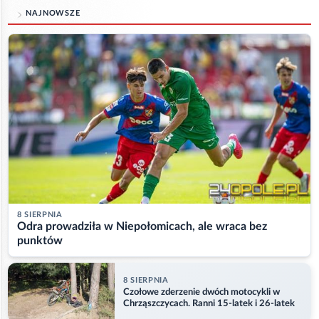
NAJNOWSZE
8 SIERPNIA
Odra prowadziła w Niepołomicach, ale wraca bez
punktów
8 SIERPNIA
Czołowe zderzenie dwóch motocykli w
Chrząszczycach. Ranni 15-latek i 26-latek