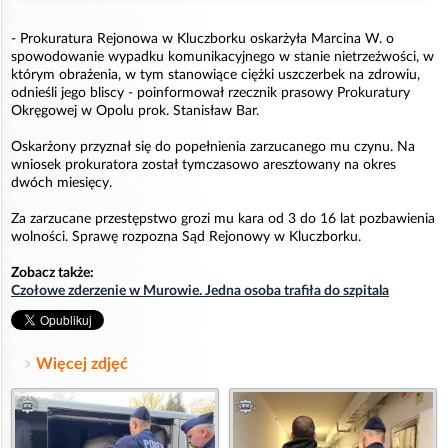
- Prokuratura Rejonowa w Kluczborku oskarżyła Marcina W. o
spowodowanie wypadku komunikacyjnego w stanie nietrzeźwości, w
którym obrażenia, w tym stanowiące ciężki uszczerbek na zdrowiu,
odnieśli jego bliscy - poinformował rzecznik prasowy Prokuratury
Okręgowej w Opolu prok. Stanisław Bar.
Oskarżony przyznał się do popełnienia zarzucanego mu czynu. Na
wniosek prokuratora został tymczasowo aresztowany na okres
dwóch miesięcy.
Za zarzucane przestępstwo grozi mu kara od 3 do 16 lat pozbawienia
wolności. Sprawę rozpozna Sąd Rejonowy w Kluczborku.
Zobacz także:
Czołowe zderzenie w Murowie. Jedna osoba trafiła do szpitala
Więcej zdjęć