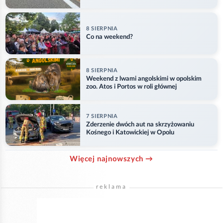
8 SIERPNIA
Co na weekend?
8 SIERPNIA
Weekend z lwami angolskimi w opolskim
zoo. Atos i Portos w roli głównej
7 SIERPNIA
Zderzenie dwóch aut na skrzyżowaniu
Kośnego i Katowickiej w Opolu
Więcej najnowszych →
reklama