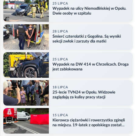
25 LIPCA
Wypadek na ulicy Niemodlińskiej w Opolu.
Dwie osoby w szpitalu
28 LIPCA
Śmierć czterolatki z Gogolina. Są wyniki
sekcji zwłok i zarzuty dla matki
25 LIPCA
Wypadek na DW 414 w Chrzelicach. Droga
jest zablokowana
18 LIPCA
25-lecie TVN24 w Opolu. Widzowie
zaglądają za kulisy pracy stacji
15 LIPCA
Kierowca ciężarówki i rowerzystka zginęli
na miejscu. 19-latek z opolskiego został
ranny