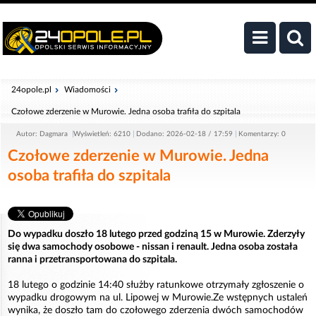
24opole.pl
Wiadomości
Czołowe zderzenie w Murowie. Jedna osoba trafiła do szpitala
Autor: Dagmara
Wyświetleń: 6210
Dodano: 2026-02-18 / 17:59
Komentarzy: 0
Czołowe zderzenie w Murowie. Jedna
osoba trafiła do szpitala
Do wypadku doszło 18 lutego przed godziną 15 w Murowie. Zderzyły
się dwa samochody osobowe - nissan i renault. Jedna osoba została
ranna i przetransportowana do szpitala.
18 lutego o godzinie 14:40 służby ratunkowe otrzymały zgłoszenie o
wypadku drogowym na ul. Lipowej w Murowie.Ze wstępnych ustaleń
wynika, że doszło tam do czołowego zderzenia dwóch samochodów