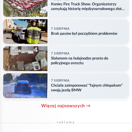
Koniec Fire Truck Show. Organizatorzy
zamykają historię międzynarodowego zlotu
w Główczycach
7 SIERPNIA
Brak pasów był początkiem problemów
7 SIERPNIA
Slalomem na hulajnodze prosto do
policyjnego aresztu
7 SIERPNIA
Chciała zaimponować "fajnym chłopakom"
swoją jazdą BMW
Więcej najnowszych →
reklama