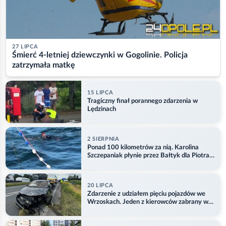
27 LIPCA
Śmierć 4-letniej dziewczynki w Gogolinie. Policja
zatrzymała matkę
15 LIPCA
Tragiczny finał porannego zdarzenia w
Lędzinach
2 SIERPNIA
Ponad 100 kilometrów za nią. Karolina
Szczepaniak płynie przez Bałtyk dla Piotra.
Aktualizacja
20 LIPCA
Zdarzenie z udziałem pięciu pojazdów we
Wrzoskach. Jeden z kierowców zabrany w
kajdankach