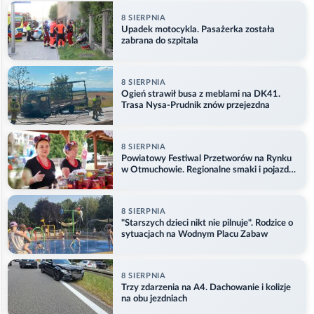
8 SIERPNIA
Upadek motocykla. Pasażerka została
zabrana do szpitala
8 SIERPNIA
Ogień strawił busa z meblami na DK41.
Trasa Nysa-Prudnik znów przejezdna
8 SIERPNIA
Powiatowy Festiwal Przetworów na Rynku
w Otmuchowie. Regionalne smaki i pojazdy
służb
8 SIERPNIA
"Starszych dzieci nikt nie pilnuje". Rodzice o
sytuacjach na Wodnym Placu Zabaw
8 SIERPNIA
Trzy zdarzenia na A4. Dachowanie i kolizje
na obu jezdniach