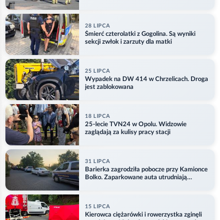
28 LIPCA
Śmierć czterolatki z Gogolina. Są wyniki
sekcji zwłok i zarzuty dla matki
25 LIPCA
Wypadek na DW 414 w Chrzelicach. Droga
jest zablokowana
18 LIPCA
25-lecie TVN24 w Opolu. Widzowie
zaglądają za kulisy pracy stacji
31 LIPCA
Barierka zagrodziła pobocze przy Kamionce
Bolko. Zaparkowane auta utrudniają
przejazd
15 LIPCA
Kierowca ciężarówki i rowerzystka zginęli