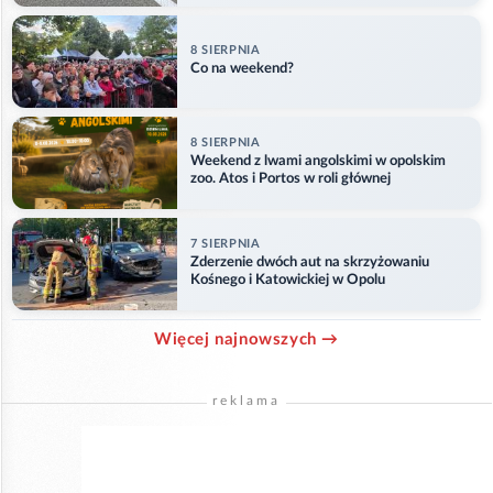
8 SIERPNIA
Co na weekend?
8 SIERPNIA
Weekend z lwami angolskimi w opolskim
zoo. Atos i Portos w roli głównej
7 SIERPNIA
Zderzenie dwóch aut na skrzyżowaniu
Kośnego i Katowickiej w Opolu
Więcej najnowszych →
reklama