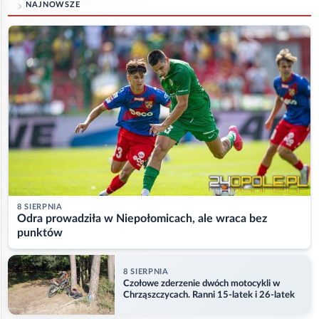
NAJNOWSZE
8 SIERPNIA
Odra prowadziła w Niepołomicach, ale wraca bez
punktów
8 SIERPNIA
Czołowe zderzenie dwóch motocykli w
Chrząszczycach. Ranni 15-latek i 26-latek