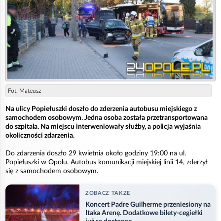
Fot. Mateusz
Na ulicy Popiełuszki doszło do zderzenia autobusu miejskiego z
samochodem osobowym. Jedna osoba została przetransportowana
do szpitala. Na miejscu interweniowały służby, a policja wyjaśnia
okoliczności zdarzenia.
Do zdarzenia doszło 29 kwietnia około godziny 19:00 na ul.
Popiełuszki w Opolu. Autobus komunikacji miejskiej linii 14, zderzył
się z samochodem osobowym.
ZOBACZ TAKZE
Koncert Padre Guilherme przeniesiony na
Itaka Arenę. Dodatkowe bilety-cegiełki