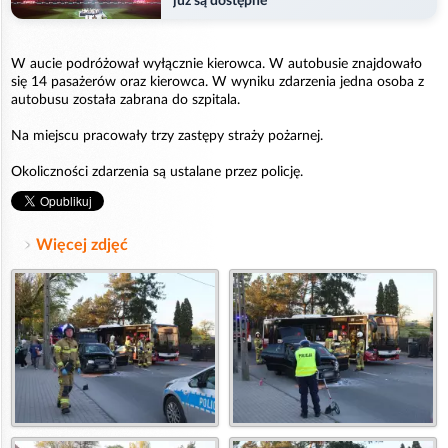
już są dostępne
W aucie podróżował wyłącznie kierowca. W autobusie znajdowało
się 14 pasażerów oraz kierowca. W wyniku zdarzenia jedna osoba z
autobusu została zabrana do szpitala.
Na miejscu pracowały trzy zastępy straży pożarnej.
Okoliczności zdarzenia są ustalane przez policję.
Więcej zdjęć