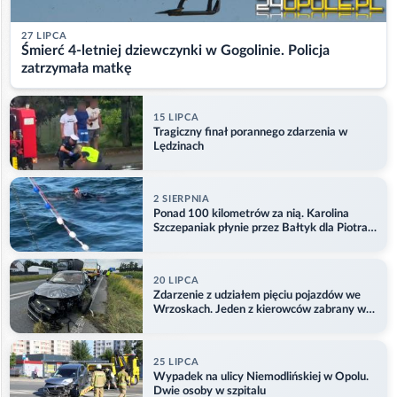
27 LIPCA
Śmierć 4-letniej dziewczynki w Gogolinie. Policja
zatrzymała matkę
15 LIPCA
Tragiczny finał porannego zdarzenia w
Lędzinach
2 SIERPNIA
Ponad 100 kilometrów za nią. Karolina
Szczepaniak płynie przez Bałtyk dla Piotra.
Aktualizacja
20 LIPCA
Zdarzenie z udziałem pięciu pojazdów we
Wrzoskach. Jeden z kierowców zabrany w
kajdankach
25 LIPCA
Wypadek na ulicy Niemodlińskiej w Opolu.
Dwie osoby w szpitalu