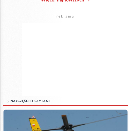
Więcej najnowszych →
reklama
NAJCZĘŚCIEJ CZYTANE