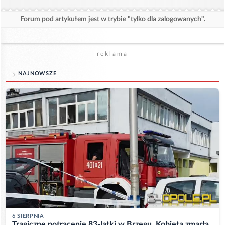
Forum pod artykułem jest w trybie "tylko dla zalogowanych".
reklama
NAJNOWSZE
6 SIERPNIA
Tragiczne potrącenie 83-latki w Brzegu. Kobieta zmarła