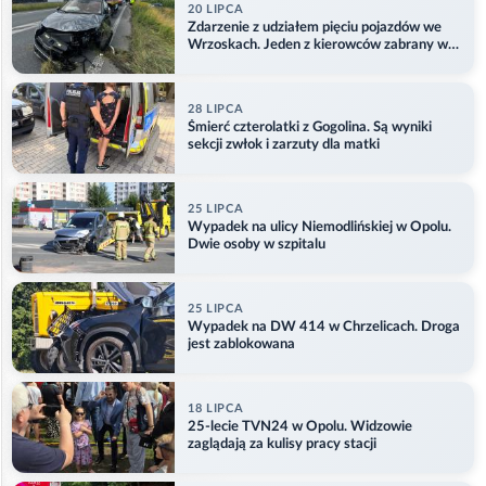
20 LIPCA
Zdarzenie z udziałem pięciu pojazdów we
Wrzoskach. Jeden z kierowców zabrany w
kajdankach
28 LIPCA
Śmierć czterolatki z Gogolina. Są wyniki
sekcji zwłok i zarzuty dla matki
25 LIPCA
Wypadek na ulicy Niemodlińskiej w Opolu.
Dwie osoby w szpitalu
25 LIPCA
Wypadek na DW 414 w Chrzelicach. Droga
jest zablokowana
18 LIPCA
25-lecie TVN24 w Opolu. Widzowie
zaglądają za kulisy pracy stacji