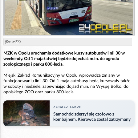
(Fot. MZK)
MZK w Opolu uruchamia dodatkowe kursy autobusów linii 30 w
weekendy. Od 1 maja łatwiej będzie dojechać m.in. do ogrodu
zoologicznego i parku 800-lecia.
Miejski Zakład Komunikacyjny w Opolu wprowadza zmiany w
funkcjonowaniu linii 30. Od 1 maja autobusy będą kursowały także
w soboty i niedziele, zapewniając dojazd m.in. na Wyspę Bolko, do
opolskiego ZOO oraz parku 800-lecia.
ZOBACZ TAKZE
Samochód zderzył się czołowo z
kombajnem. Kierowca został zatrzymany