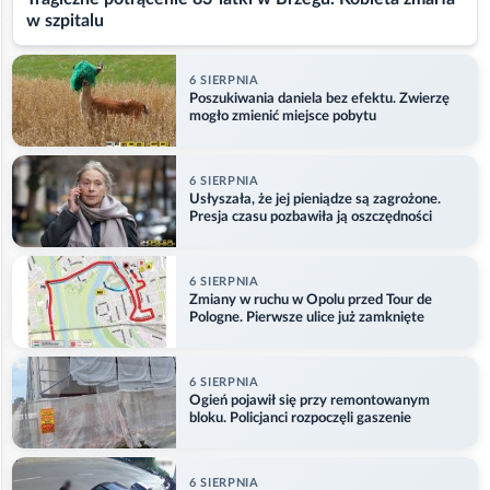
w szpitalu
6 SIERPNIA
Poszukiwania daniela bez efektu. Zwierzę
mogło zmienić miejsce pobytu
6 SIERPNIA
Usłyszała, że jej pieniądze są zagrożone.
Presja czasu pozbawiła ją oszczędności
6 SIERPNIA
Zmiany w ruchu w Opolu przed Tour de
Pologne. Pierwsze ulice już zamknięte
6 SIERPNIA
Ogień pojawił się przy remontowanym
bloku. Policjanci rozpoczęli gaszenie
6 SIERPNIA