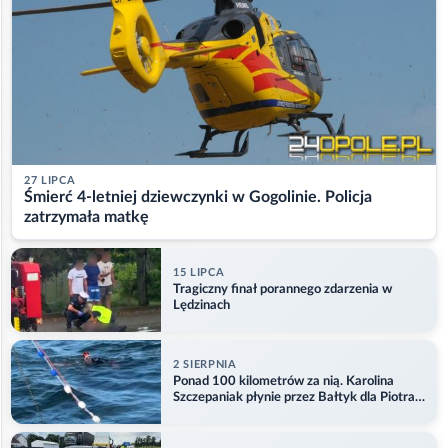
27 LIPCA
Śmierć 4-letniej dziewczynki w Gogolinie. Policja
zatrzymała matkę
15 LIPCA
Tragiczny finał porannego zdarzenia w
Lędzinach
2 SIERPNIA
Ponad 100 kilometrów za nią. Karolina
Szczepaniak płynie przez Bałtyk dla Piotra.
Aktualizacja