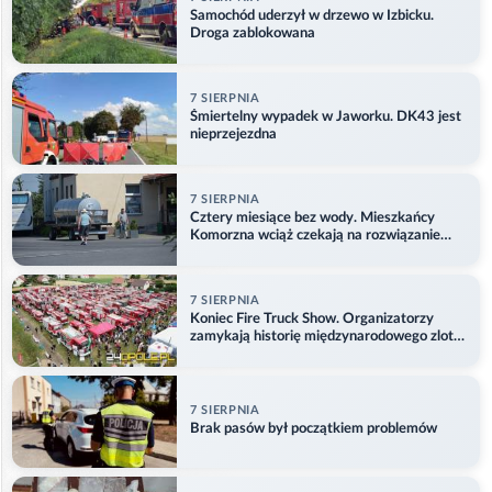
Samochód uderzył w drzewo w Izbicku.
Droga zablokowana
7 SIERPNIA
Śmiertelny wypadek w Jaworku. DK43 jest
nieprzejezdna
7 SIERPNIA
Cztery miesiące bez wody. Mieszkańcy
Komorzna wciąż czekają na rozwiązanie
problemu
7 SIERPNIA
Koniec Fire Truck Show. Organizatorzy
zamykają historię międzynarodowego zlotu
w Główczycach
7 SIERPNIA
Brak pasów był początkiem problemów