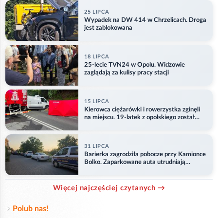
25 LIPCA
Wypadek na DW 414 w Chrzelicach. Droga
jest zablokowana
18 LIPCA
25-lecie TVN24 w Opolu. Widzowie
zaglądają za kulisy pracy stacji
15 LIPCA
Kierowca ciężarówki i rowerzystka zginęli
na miejscu. 19-latek z opolskiego został
ranny
31 LIPCA
Barierka zagrodziła pobocze przy Kamionce
Bolko. Zaparkowane auta utrudniają
przejazd
Więcej najczęściej czytanych →
Polub nas!