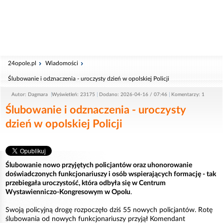
24opole.pl
Wiadomości
Ślubowanie i odznaczenia - uroczysty dzień w opolskiej Policji
Autor: Dagmara
Wyświetleń: 23175
Dodano: 2026-04-16 / 07:46
Komentarzy: 1
Ślubowanie i odznaczenia - uroczysty
dzień w opolskiej Policji
Ślubowanie nowo przyjętych policjantów oraz uhonorowanie
doświadczonych funkcjonariuszy i osób wspierających formację - tak
przebiegała uroczystość, która odbyła się w Centrum
Wystawienniczo-Kongresowym w Opolu
.
Swoją policyjną drogę rozpoczęło dziś 55 nowych policjantów. Rotę
ślubowania od nowych funkcjonariuszy przyjął Komendant