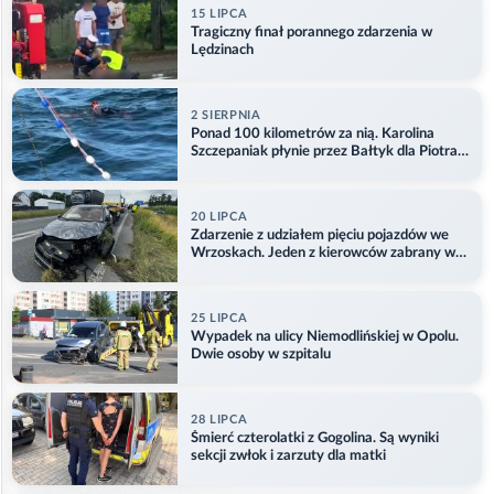
15 LIPCA
Tragiczny finał porannego zdarzenia w
Lędzinach
2 SIERPNIA
Ponad 100 kilometrów za nią. Karolina
Szczepaniak płynie przez Bałtyk dla Piotra.
Aktualizacja
20 LIPCA
Zdarzenie z udziałem pięciu pojazdów we
Wrzoskach. Jeden z kierowców zabrany w
kajdankach
25 LIPCA
Wypadek na ulicy Niemodlińskiej w Opolu.
Dwie osoby w szpitalu
28 LIPCA
Śmierć czterolatki z Gogolina. Są wyniki
sekcji zwłok i zarzuty dla matki