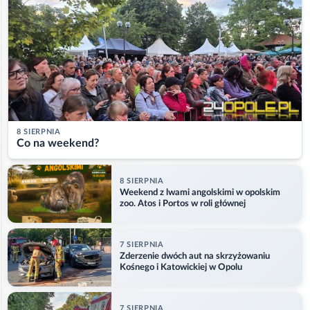
8 SIERPNIA
Co na weekend?
8 SIERPNIA
Weekend z lwami angolskimi w opolskim
zoo. Atos i Portos w roli głównej
7 SIERPNIA
Zderzenie dwóch aut na skrzyżowaniu
Kośnego i Katowickiej w Opolu
7 SIERPNIA