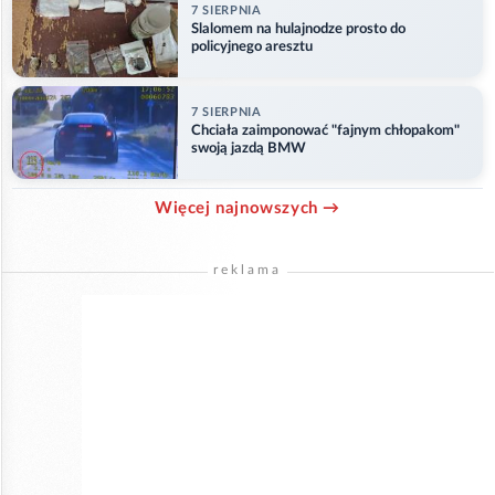
7 SIERPNIA
Slalomem na hulajnodze prosto do
policyjnego aresztu
7 SIERPNIA
Chciała zaimponować "fajnym chłopakom"
swoją jazdą BMW
Więcej najnowszych →
reklama