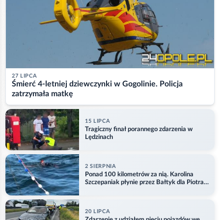
27 LIPCA
Śmierć 4-letniej dziewczynki w Gogolinie. Policja
zatrzymała matkę
15 LIPCA
Tragiczny finał porannego zdarzenia w
Lędzinach
2 SIERPNIA
Ponad 100 kilometrów za nią. Karolina
Szczepaniak płynie przez Bałtyk dla Piotra.
Aktualizacja
20 LIPCA
Zdarzenie z udziałem pięciu pojazdów we