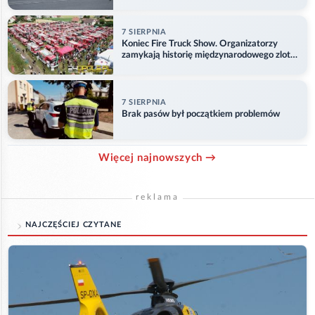
problemu
7 SIERPNIA
Koniec Fire Truck Show. Organizatorzy
zamykają historię międzynarodowego zlotu
w Główczycach
7 SIERPNIA
Brak pasów był początkiem problemów
Więcej najnowszych →
reklama
NAJCZĘŚCIEJ CZYTANE