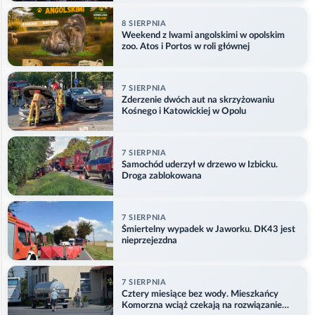
8 SIERPNIA
Weekend z lwami angolskimi w opolskim
zoo. Atos i Portos w roli głównej
7 SIERPNIA
Zderzenie dwóch aut na skrzyżowaniu
Kośnego i Katowickiej w Opolu
7 SIERPNIA
Samochód uderzył w drzewo w Izbicku.
Droga zablokowana
7 SIERPNIA
Śmiertelny wypadek w Jaworku. DK43 jest
nieprzejezdna
7 SIERPNIA
Cztery miesiące bez wody. Mieszkańcy
Komorzna wciąż czekają na rozwiązanie