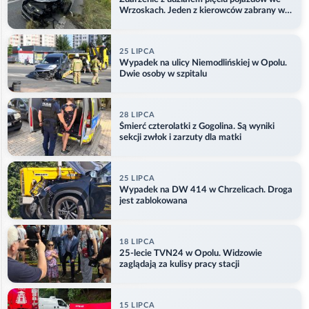
Wrzoskach. Jeden z kierowców zabrany w
kajdankach
25 LIPCA
Wypadek na ulicy Niemodlińskiej w Opolu.
Dwie osoby w szpitalu
28 LIPCA
Śmierć czterolatki z Gogolina. Są wyniki
sekcji zwłok i zarzuty dla matki
25 LIPCA
Wypadek na DW 414 w Chrzelicach. Droga
jest zablokowana
18 LIPCA
25-lecie TVN24 w Opolu. Widzowie
zaglądają za kulisy pracy stacji
15 LIPCA