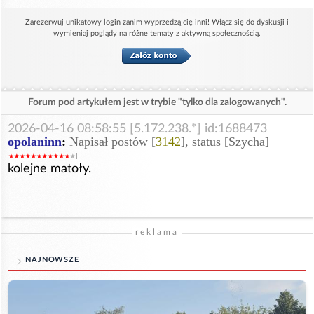
Zarezerwuj unikatowy login zanim wyprzedzą cię inni! Włącz się do dyskusji i
wymieniaj poglądy na różne tematy z aktywną społecznością.
Forum pod artykułem jest w trybie "tylko dla zalogowanych".
2026-04-16 08:58:55 [5.172.238.*] id:1688473
opolaninn
:
Napisał postów [
3142
], status [Szycha]
kolejne matoły.
reklama
NAJNOWSZE