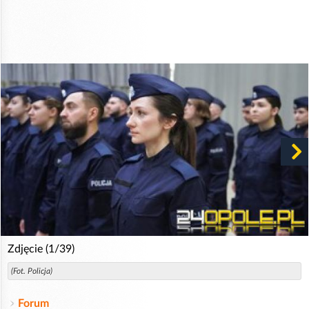
Zdjęcie (1/39)
(Fot. Policja)
Forum