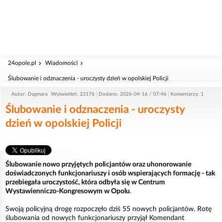
24opole.pl
Wiadomości
Ślubowanie i odznaczenia - uroczysty dzień w opolskiej Policji
Autor: Dagmara
Wyświetleń: 23176
Dodano: 2026-04-16 / 07:46
Komentarzy: 1
Ślubowanie i odznaczenia - uroczysty
dzień w opolskiej Policji
Ślubowanie nowo przyjętych policjantów oraz uhonorowanie
doświadczonych funkcjonariuszy i osób wspierających formację - tak
przebiegała uroczystość, która odbyła się w Centrum
Wystawienniczo-Kongresowym w Opolu
.
Swoją policyjną drogę rozpoczęło dziś 55 nowych policjantów. Rotę
ślubowania od nowych funkcjonariuszy przyjął Komendant