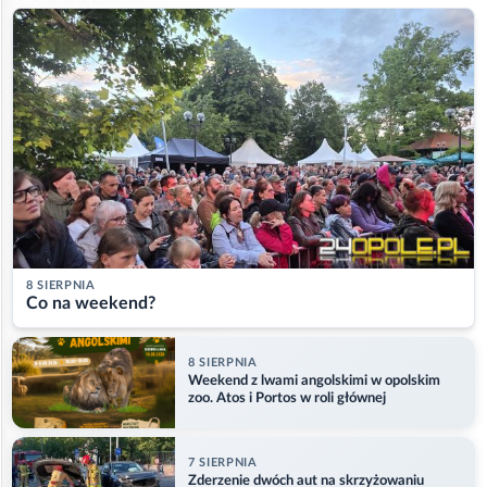
8 SIERPNIA
Co na weekend?
8 SIERPNIA
Weekend z lwami angolskimi w opolskim
zoo. Atos i Portos w roli głównej
7 SIERPNIA
Zderzenie dwóch aut na skrzyżowaniu