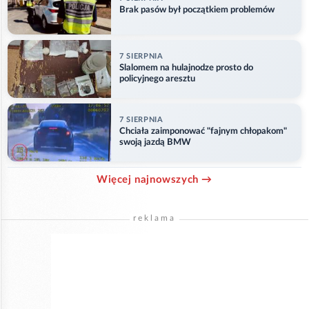
Brak pasów był początkiem problemów
7 SIERPNIA
Slalomem na hulajnodze prosto do
policyjnego aresztu
7 SIERPNIA
Chciała zaimponować "fajnym chłopakom"
swoją jazdą BMW
Więcej najnowszych →
reklama