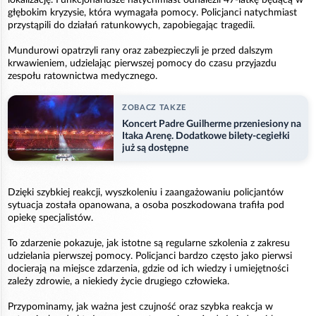
głębokim kryzysie, która wymagała pomocy. Policjanci natychmiast
przystąpili do działań ratunkowych, zapobiegając tragedii.
Mundurowi opatrzyli rany oraz zabezpieczyli je przed dalszym
krwawieniem, udzielając pierwszej pomocy do czasu przyjazdu
zespołu ratownictwa medycznego.
ZOBACZ TAKZE
Koncert Padre Guilherme przeniesiony na
Itaka Arenę. Dodatkowe bilety-cegiełki
już są dostępne
Dzięki szybkiej reakcji, wyszkoleniu i zaangażowaniu policjantów
sytuacja została opanowana, a osoba poszkodowana trafiła pod
opiekę specjalistów.
To zdarzenie pokazuje, jak istotne są regularne szkolenia z zakresu
udzielania pierwszej pomocy. Policjanci bardzo często jako pierwsi
docierają na miejsce zdarzenia, gdzie od ich wiedzy i umiejętności
zależy zdrowie, a niekiedy życie drugiego człowieka.
Przypominamy, jak ważna jest czujność oraz szybka reakcja w