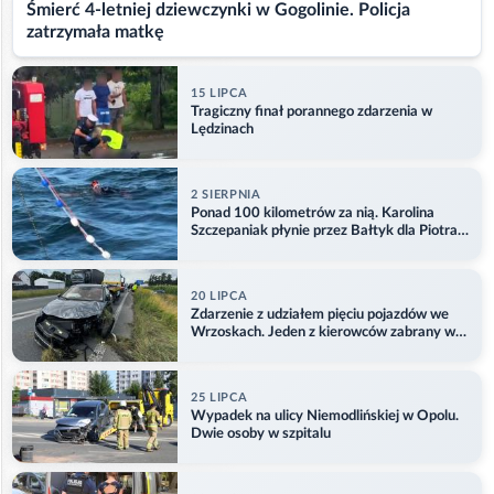
Śmierć 4-letniej dziewczynki w Gogolinie. Policja
zatrzymała matkę
15 LIPCA
Tragiczny finał porannego zdarzenia w
Lędzinach
2 SIERPNIA
Ponad 100 kilometrów za nią. Karolina
Szczepaniak płynie przez Bałtyk dla Piotra.
Aktualizacja
20 LIPCA
Zdarzenie z udziałem pięciu pojazdów we
Wrzoskach. Jeden z kierowców zabrany w
kajdankach
25 LIPCA
Wypadek na ulicy Niemodlińskiej w Opolu.
Dwie osoby w szpitalu