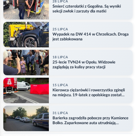
28 LIPCA
Śmierć czterolatki z Gogolina. Są wyniki
sekcji zwłok i zarzuty dla matki
25 LIPCA
Wypadek na DW 414 w Chrzelicach. Droga
jest zablokowana
18 LIPCA
25-lecie TVN24 w Opolu. Widzowie
zaglądają za kulisy pracy stacji
15 LIPCA
Kierowca ciężarówki i rowerzystka zginęli
na miejscu. 19-latek z opolskiego został
ranny
31 LIPCA
Barierka zagrodziła pobocze przy Kamionce
Bolko. Zaparkowane auta utrudniają
przejazd