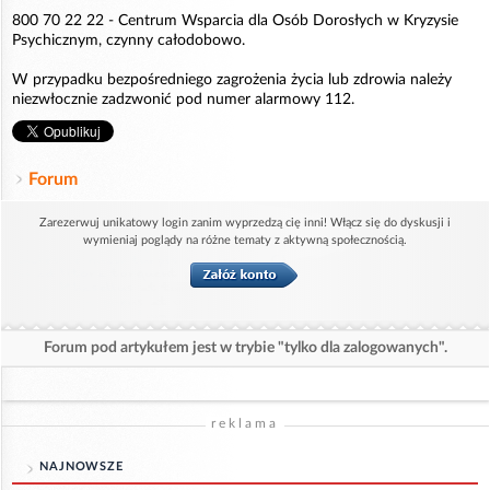
800 70 22 22 - Centrum Wsparcia dla Osób Dorosłych w Kryzysie
Psychicznym, czynny całodobowo.
W przypadku bezpośredniego zagrożenia życia lub zdrowia należy
niezwłocznie zadzwonić pod numer alarmowy 112.
Forum
Zarezerwuj unikatowy login zanim wyprzedzą cię inni! Włącz się do dyskusji i
wymieniaj poglądy na różne tematy z aktywną społecznością.
Forum pod artykułem jest w trybie "tylko dla zalogowanych".
reklama
NAJNOWSZE