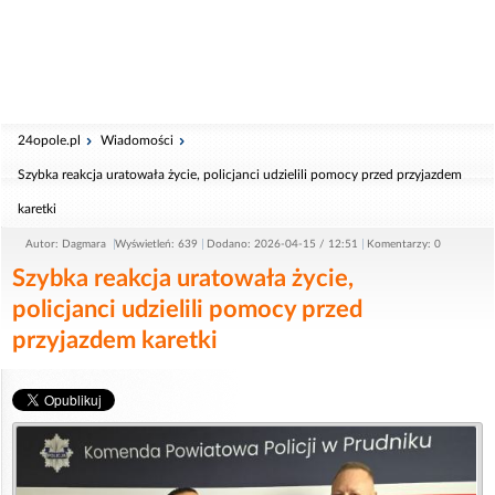
24opole.pl
Wiadomości
Szybka reakcja uratowała życie, policjanci udzielili pomocy przed przyjazdem
karetki
Autor: Dagmara
Wyświetleń: 639
Dodano: 2026-04-15 / 12:51
Komentarzy: 0
Szybka reakcja uratowała życie,
policjanci udzielili pomocy przed
przyjazdem karetki