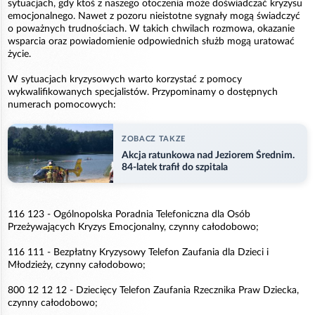
sytuacjach, gdy ktoś z naszego otoczenia może doświadczać kryzysu
emocjonalnego. Nawet z pozoru nieistotne sygnały mogą świadczyć
o poważnych trudnościach. W takich chwilach rozmowa, okazanie
wsparcia oraz powiadomienie odpowiednich służb mogą uratować
życie.
W sytuacjach kryzysowych warto korzystać z pomocy
wykwalifikowanych specjalistów. Przypominamy o dostępnych
numerach pomocowych:
ZOBACZ TAKZE
Akcja ratunkowa nad Jeziorem Średnim.
84-latek trafił do szpitala
116 123 - Ogólnopolska Poradnia Telefoniczna dla Osób
Przeżywających Kryzys Emocjonalny, czynny całodobowo;
116 111 - Bezpłatny Kryzysowy Telefon Zaufania dla Dzieci i
Młodzieży, czynny całodobowo;
800 12 12 12 - Dziecięcy Telefon Zaufania Rzecznika Praw Dziecka,
czynny całodobowo;