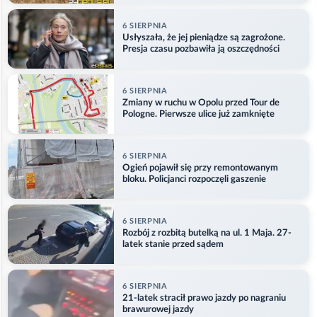
6 SIERPNIA
Usłyszała, że jej pieniądze są zagrożone.
Presja czasu pozbawiła ją oszczędności
6 SIERPNIA
Zmiany w ruchu w Opolu przed Tour de
Pologne. Pierwsze ulice już zamknięte
6 SIERPNIA
Ogień pojawił się przy remontowanym
bloku. Policjanci rozpoczęli gaszenie
6 SIERPNIA
Rozbój z rozbitą butelką na ul. 1 Maja. 27-
latek stanie przed sądem
6 SIERPNIA
21-latek stracił prawo jazdy po nagraniu
brawurowej jazdy