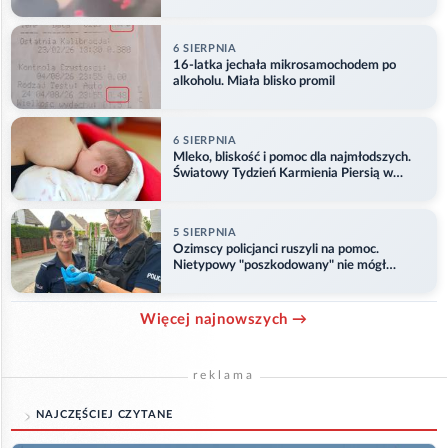
6 SIERPNIA
16-latka jechała mikrosamochodem po
alkoholu. Miała blisko promil
6 SIERPNIA
Mleko, bliskość i pomoc dla najmłodszych.
Światowy Tydzień Karmienia Piersią w
Opolu
5 SIERPNIA
Ozimscy policjanci ruszyli na pomoc.
Nietypowy "poszkodowany" nie mógł
odlecieć
Więcej najnowszych →
reklama
NAJCZĘŚCIEJ CZYTANE