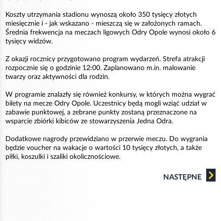
Koszty utrzymania stadionu wynoszą około 350 tysięcy złotych
miesięcznie i - jak wskazano - mieszczą się w założonych ramach.
Średnia frekwencja na meczach ligowych Odry Opole wynosi około 6
tysięcy widzów.
Z okazji rocznicy przygotowano program wydarzeń. Strefa atrakcji
rozpocznie się o godzinie 12:00. Zaplanowano m.in. malowanie
twarzy oraz aktywności dla rodzin.
W programie znalazły się również konkursy, w których można wygrać
bilety na mecze Odry Opole. Uczestnicy będą mogli wziąć udział w
zabawie punktowej, a zebrane punkty zostaną przeznaczone na
wsparcie zbiórki kibiców ze stowarzyszenia Jedna Odra.
Dodatkowe nagrody przewidziano w przerwie meczu. Do wygrania
będzie voucher na wakacje o wartości 10 tysięcy złotych, a także
piłki, koszulki i szaliki okolicznościowe.
NASTĘPNE