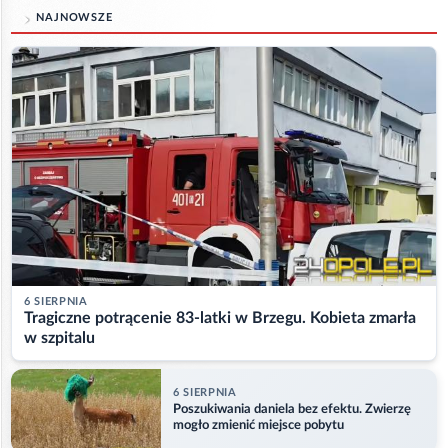
NAJNOWSZE
6 SIERPNIA
Tragiczne potrącenie 83-latki w Brzegu. Kobieta zmarła
w szpitalu
6 SIERPNIA
Poszukiwania daniela bez efektu. Zwierzę
mogło zmienić miejsce pobytu