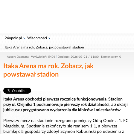
24opole.pl
Wiadomości
Itaka Arena ma rok. Zobacz, jak powstawał stadion
Autor: Dagmara
Wyświetleń: 5406
Dodano: 2026-03-21 / 11:00
Komentarzy: 0
Itaka Arena ma rok. Zobacz, jak
powstawał stadion
Itaka Arena obchodzi pierwszą rocznicę funkcjonowania. Stadion
przy ul. Olejnika 1 podsumowuje pierwszy rok działalności, a z okazji
jubileuszu przygotowano wydarzenia dla kibiców i mieszkańców.
Pierwszy mecz na stadionie rozegrano pomiędzy Odrą Opole a 1. FC
Magdeburg. Spotkanie zakończyło się remisem 1:1, a pierwszą
bramkę dla gospodarzy zdobył Szymon Kobusiński po uderzeniu z