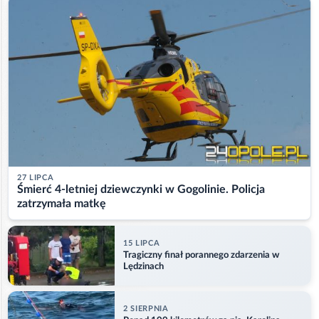
27 LIPCA
Śmierć 4-letniej dziewczynki w Gogolinie. Policja
zatrzymała matkę
15 LIPCA
Tragiczny finał porannego zdarzenia w
Lędzinach
2 SIERPNIA