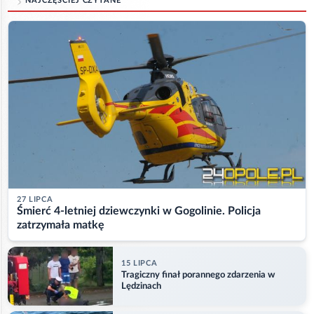
NAJCZĘŚCIEJ CZYTANE
27 LIPCA
Śmierć 4-letniej dziewczynki w Gogolinie. Policja
zatrzymała matkę
15 LIPCA
Tragiczny finał porannego zdarzenia w
Lędzinach