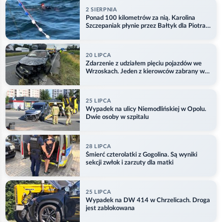
2 SIERPNIA
Ponad 100 kilometrów za nią. Karolina
Szczepaniak płynie przez Bałtyk dla Piotra.
Aktualizacja
20 LIPCA
Zdarzenie z udziałem pięciu pojazdów we
Wrzoskach. Jeden z kierowców zabrany w
kajdankach
25 LIPCA
Wypadek na ulicy Niemodlińskiej w Opolu.
Dwie osoby w szpitalu
28 LIPCA
Śmierć czterolatki z Gogolina. Są wyniki
sekcji zwłok i zarzuty dla matki
25 LIPCA
Wypadek na DW 414 w Chrzelicach. Droga
jest zablokowana