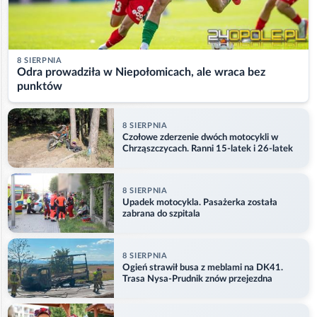
8 SIERPNIA
Odra prowadziła w Niepołomicach, ale wraca bez
punktów
8 SIERPNIA
Czołowe zderzenie dwóch motocykli w
Chrząszczycach. Ranni 15-latek i 26-latek
8 SIERPNIA
Upadek motocykla. Pasażerka została
zabrana do szpitala
8 SIERPNIA
Ogień strawił busa z meblami na DK41.
Trasa Nysa-Prudnik znów przejezdna