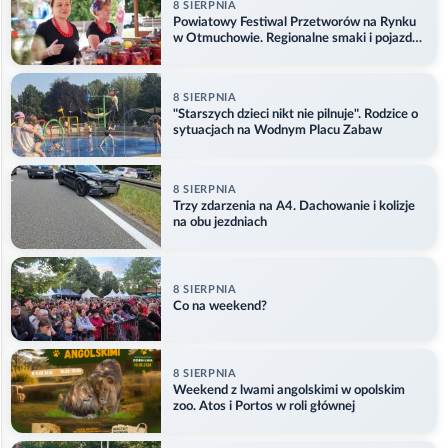
8 SIERPNIA
Powiatowy Festiwal Przetworów na Rynku
w Otmuchowie. Regionalne smaki i pojazdy
służb
8 SIERPNIA
"Starszych dzieci nikt nie pilnuje". Rodzice o
sytuacjach na Wodnym Placu Zabaw
8 SIERPNIA
Trzy zdarzenia na A4. Dachowanie i kolizje
na obu jezdniach
8 SIERPNIA
Co na weekend?
8 SIERPNIA
Weekend z lwami angolskimi w opolskim
zoo. Atos i Portos w roli głównej