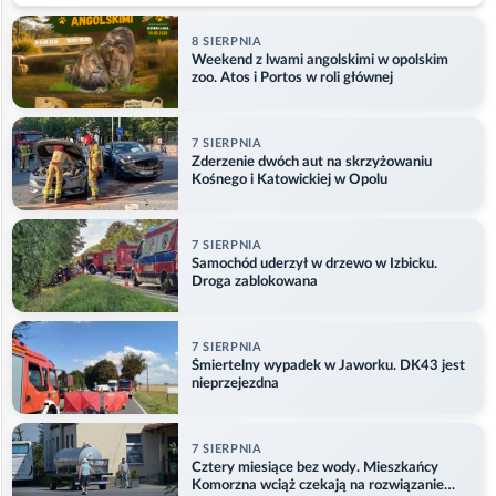
8 SIERPNIA
Weekend z lwami angolskimi w opolskim
zoo. Atos i Portos w roli głównej
7 SIERPNIA
Zderzenie dwóch aut na skrzyżowaniu
Kośnego i Katowickiej w Opolu
7 SIERPNIA
Samochód uderzył w drzewo w Izbicku.
Droga zablokowana
7 SIERPNIA
Śmiertelny wypadek w Jaworku. DK43 jest
nieprzejezdna
7 SIERPNIA
Cztery miesiące bez wody. Mieszkańcy
Komorzna wciąż czekają na rozwiązanie