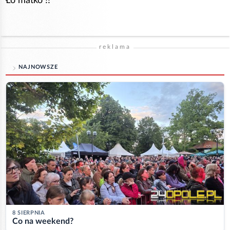
Ło matko !!
reklama
NAJNOWSZE
8 SIERPNIA
Co na weekend?