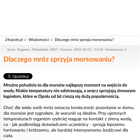
24opole.pl
Wiadomości
Dlaczego mróz sprzyja morsowaniu?
Autor: Dagmara
Wyświetleń: 8827
Dodano: 2026-02-01 / 14:05
Komentarzy: 1
Dlaczego mróz sprzyja morsowaniu?
Mroźne południe to dla morsów najlepszy moment na wejście do
wody. Niskie temperatury nie odstraszają, a wręcz sprzyjają zimowym
kąpielom, które w Opolu od lat cieszą się dużą popularnością.
Choć dla wielu osób mróz oznacza konieczność pozostania w domu,
dla morsów jest sygnałem, że warunki są idealne. Przy ujemnych
temperaturach organizm szybciej reaguje na kontakt z zimną wodą,
co - jak podkreślają doświadczeni uczestnicy - sprzyja lepszemu
hartowaniu i krótszemu, ale bardziej intensywnemu bodźcowi dla
ciała.