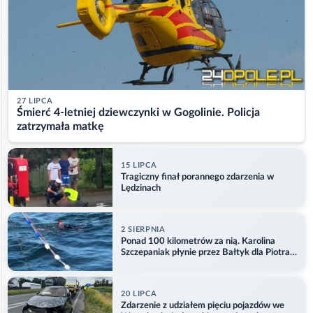
27 LIPCA
Śmierć 4-letniej dziewczynki w Gogolinie. Policja
zatrzymała matkę
15 LIPCA
Tragiczny finał porannego zdarzenia w
Lędzinach
2 SIERPNIA
Ponad 100 kilometrów za nią. Karolina
Szczepaniak płynie przez Bałtyk dla Piotra.
Aktualizacja
20 LIPCA
Zdarzenie z udziałem pięciu pojazdów we