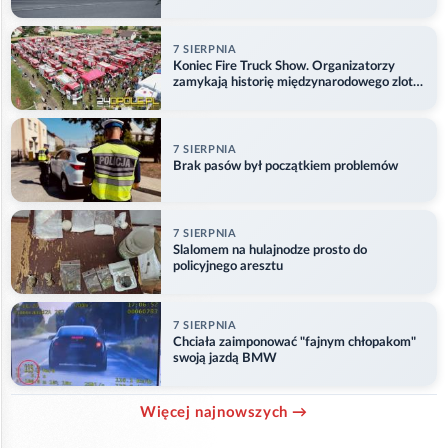
problemu
7 SIERPNIA
Koniec Fire Truck Show. Organizatorzy
zamykają historię międzynarodowego zlotu
w Główczycach
7 SIERPNIA
Brak pasów był początkiem problemów
7 SIERPNIA
Slalomem na hulajnodze prosto do
policyjnego aresztu
7 SIERPNIA
Chciała zaimponować "fajnym chłopakom"
swoją jazdą BMW
Więcej najnowszych →