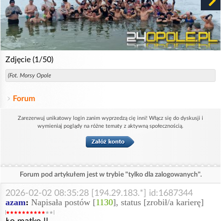
Zdjęcie (1/50)
(Fot. Morsy Opole
Forum
Zarezerwuj unikatowy login zanim wyprzedzą cię inni! Włącz się do dyskusji i
wymieniaj poglądy na różne tematy z aktywną społecznością.
Forum pod artykułem jest w trybie "tylko dla zalogowanych".
2026-02-02 08:35:28 [194.29.183.*] id:1687344
azam
:
Napisała postów [
1130
], status [zrobił/a karierę]